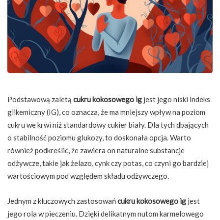
Podstawową zaletą
cukru kokosowego ig
jest jego niski indeks
glikemiczny (IG), co oznacza, że ma mniejszy wpływ na poziom
cukru we krwi niż standardowy cukier biały. Dla tych dbających
o stabilność poziomu glukozy, to doskonała opcja. Warto
również podkreślić, że zawiera on naturalne substancje
odżywcze, takie jak żelazo, cynk czy potas, co czyni go bardziej
wartościowym pod względem składu odżywczego.
Jednym z kluczowych zastosowań
cukru kokosowego ig
jest
jego rola w pieczeniu. Dzięki delikatnym nutom karmelowego