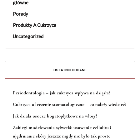
główne
Porady
Produkty A Cukrzyca
Uncategorized
OSTATNIO DODANE
Periodontologia – jak cukrzyca wpływa na dziąsła?
Cukrzyca a leczenie stomatologiczne – co należy wiedzieć?
Jak działa osocze bogatopłytkowe na włosy?
Zabiegi modelowania sylwetki: usuwanie cellulitu i
ujędrnianie skóry jeszcze nigdy nie było tak proste