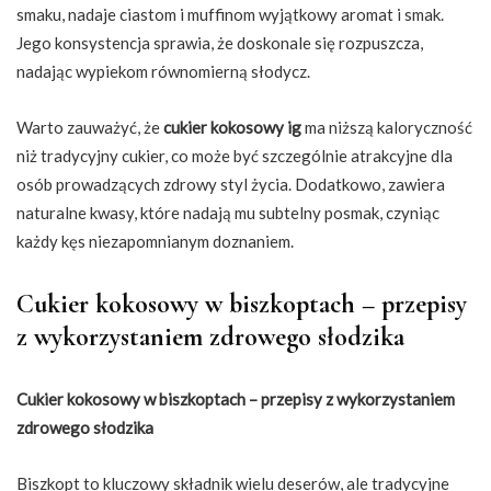
smaku, nadaje ciastom i muffinom wyjątkowy aromat i smak.
Jego konsystencja sprawia, że doskonale się rozpuszcza,
nadając wypiekom równomierną słodycz.
Warto zauważyć, że
cukier kokosowy ig
ma niższą kaloryczność
niż tradycyjny cukier, co może być szczególnie atrakcyjne dla
osób prowadzących zdrowy styl życia. Dodatkowo, zawiera
naturalne kwasy, które nadają mu subtelny posmak, czyniąc
każdy kęs niezapomnianym doznaniem.
Cukier kokosowy w biszkoptach – przepisy
z wykorzystaniem zdrowego słodzika
Cukier kokosowy w biszkoptach – przepisy z wykorzystaniem
zdrowego słodzika
Biszkopt to kluczowy składnik wielu deserów, ale tradycyjne