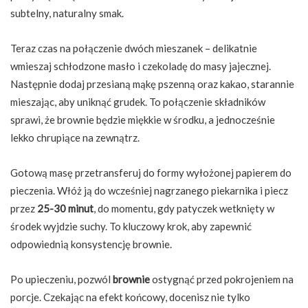
subtelny, naturalny smak.
Teraz czas na połączenie dwóch mieszanek – delikatnie
wmieszaj schłodzone masło i czekoladę do masy jajecznej.
Następnie dodaj przesianą mąkę pszenną oraz kakao, starannie
mieszając, aby uniknąć grudek. To połączenie składników
sprawi, że brownie będzie miękkie w środku, a jednocześnie
lekko chrupiące na zewnątrz.
Gotową masę przetransferuj do formy wyłożonej papierem do
pieczenia. Włóż ją do wcześniej nagrzanego piekarnika i piecz
przez
25-30 minut
, do momentu, gdy patyczek wetknięty w
środek wyjdzie suchy. To kluczowy krok, aby zapewnić
odpowiednią konsystencję brownie.
Po upieczeniu, pozwól
brownie
ostygnąć przed pokrojeniem na
porcje. Czekając na efekt końcowy, docenisz nie tylko