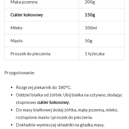
Mąka pszenna
200g
Cukier kokosowy
150g
Mleko
100ml
Masło
50g
Proszek do pieczenia
1 łyżeczka
Przygotowanie:
Rozgrzej piekarnik do 180°C.
Oddziel białka od żółtek. Ubij białka na sztywno, dodając
stopniowo
cukier kokosowy
.
Do masy białkowej dodaj żółtka, mąkę pszenną, mleko,
roztopione masło i proszek do pieczenia.
Dokładnie wymieszaj składniki na gładką masę.