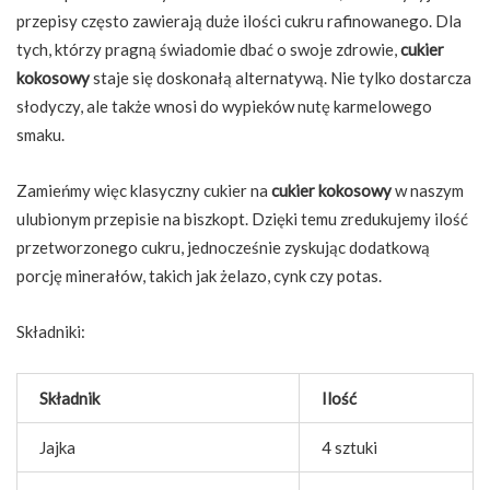
przepisy często zawierają duże ilości cukru rafinowanego. Dla
tych, którzy pragną świadomie dbać o swoje zdrowie,
cukier
kokosowy
staje się doskonałą alternatywą. Nie tylko dostarcza
słodyczy, ale także wnosi do wypieków nutę karmelowego
smaku.
Zamieńmy więc klasyczny cukier na
cukier kokosowy
w naszym
ulubionym przepisie na biszkopt. Dzięki temu zredukujemy ilość
przetworzonego cukru, jednocześnie zyskując dodatkową
porcję minerałów, takich jak żelazo, cynk czy potas.
Składniki:
Składnik
Ilość
Jajka
4 sztuki