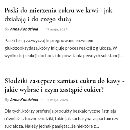
Paski do mierzenia cukru we krwi - jak
działają i do czego służą
By
Anna Kondziela
17 maja, 2024
Paski te są zazwyczaj impregnowane enzymem
glukozooksydazą, który inicjuje proces reakcji z glukozą. W
wyniku tej reakcji dochodzi do powstania pewnych substancji,…
Słodziki zastępcze zamiast cukru do kawy -
jakie wybrać i czym zastąpić cukier?
By
Anna Kondziela
16 maja, 2024
Dla tych, którzy preferują produkty bezkaloryczne, istnieją
również sztuczne słodziki, takie jak sacharyna, aspartam czy
sukraloza. Należy jednak pamiętać, że niektóre z…