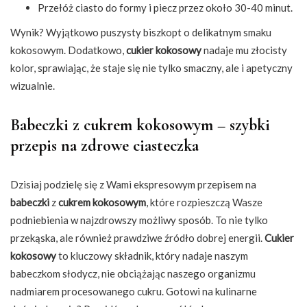
Przełóż ciasto do formy i piecz przez około 30-40 minut.
Wynik? Wyjątkowo puszysty biszkopt o delikatnym smaku
kokosowym. Dodatkowo,
cukier kokosowy
nadaje mu złocisty
kolor, sprawiając, że staje się nie tylko smaczny, ale i apetyczny
wizualnie.
Babeczki z cukrem kokosowym – szybki
przepis na zdrowe ciasteczka
Dzisiaj podzielę się z Wami ekspresowym przepisem na
babeczki
z
cukrem kokosowym
, które rozpieszczą Wasze
podniebienia w najzdrowszy możliwy sposób. To nie tylko
przekąska, ale również prawdziwe źródło dobrej energii.
Cukier
kokosowy
to kluczowy składnik, który nadaje naszym
babeczkom słodycz, nie obciążając naszego organizmu
nadmiarem procesowanego cukru. Gotowi na kulinarne