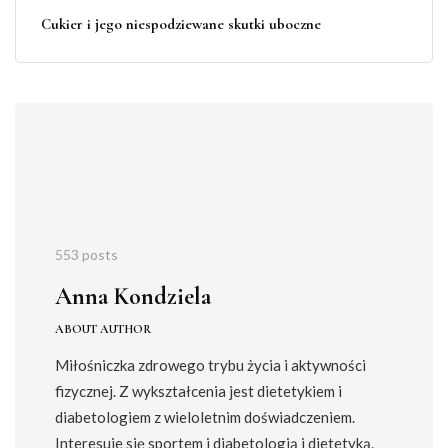
Cukier i jego niespodziewane skutki uboczne
553 posts
Anna Kondziela
ABOUT AUTHOR
Miłośniczka zdrowego trybu życia i aktywności
fizycznej. Z wykształcenia jest dietetykiem i
diabetologiem z wieloletnim doświadczeniem.
Interesuje się sportem i diabetologią i dietetyką.