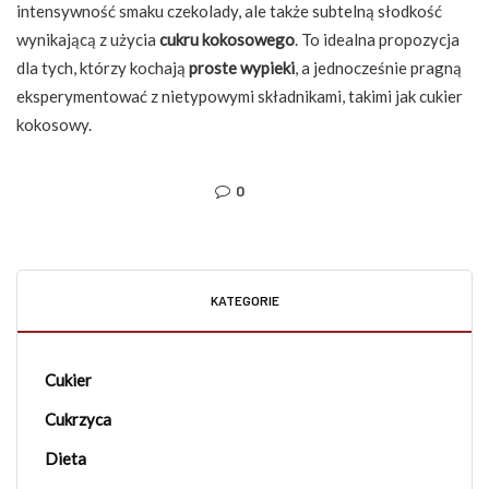
intensywność smaku czekolady, ale także subtelną słodkość
wynikającą z użycia
cukru kokosowego
. To idealna propozycja
dla tych, którzy kochają
proste wypieki
, a jednocześnie pragną
eksperymentować z nietypowymi składnikami, takimi jak cukier
kokosowy.
0
KATEGORIE
Cukier
Cukrzyca
Dieta