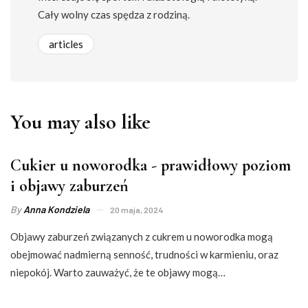
Cały wolny czas spędza z rodziną.
articles
You may also like
Cukier u noworodka - prawidłowy poziom
i objawy zaburzeń
By
Anna Kondziela
20 maja, 2024
Objawy zaburzeń związanych z cukrem u noworodka mogą
obejmować nadmierną senność, trudności w karmieniu, oraz
niepokój. Warto zauważyć, że te objawy mogą…