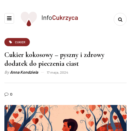
CUKIER
Cukier kokosowy – pyszny i zdrowy
dodatek do pieczenia ciast
By
Anna Kondziela
17 maja, 2024
0