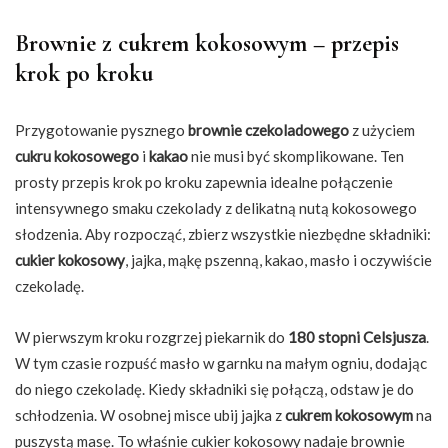
Brownie z cukrem kokosowym – przepis
krok po kroku
Przygotowanie pysznego
brownie czekoladowego
z użyciem
cukru kokosowego
i
kakao
nie musi być skomplikowane. Ten
prosty przepis krok po kroku zapewnia idealne połączenie
intensywnego smaku czekolady z delikatną nutą kokosowego
słodzenia. Aby rozpocząć, zbierz wszystkie niezbędne składniki:
cukier kokosowy
, jajka, mąkę pszenną, kakao, masło i oczywiście
czekoladę.
W pierwszym kroku rozgrzej piekarnik do
180 stopni Celsjusza
.
W tym czasie rozpuść masło w garnku na małym ogniu, dodając
do niego czekoladę. Kiedy składniki się połączą, odstaw je do
schłodzenia. W osobnej misce ubij jajka z
cukrem kokosowym
na
puszystą masę. To właśnie cukier kokosowy nadaje brownie