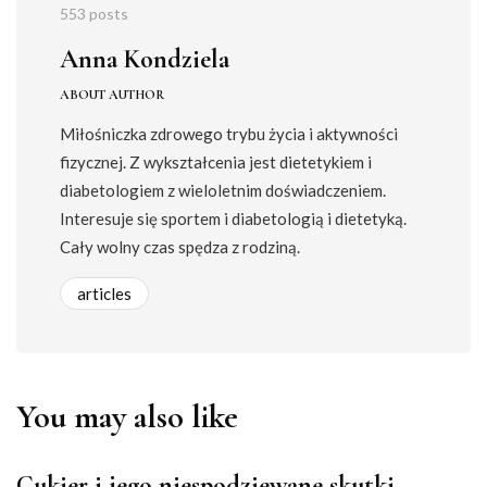
553 posts
Anna Kondziela
ABOUT AUTHOR
Miłośniczka zdrowego trybu życia i aktywności
fizycznej. Z wykształcenia jest dietetykiem i
diabetologiem z wieloletnim doświadczeniem.
Interesuje się sportem i diabetologią i dietetyką.
Cały wolny czas spędza z rodziną.
articles
You may also like
Cukier i jego niespodziewane skutki