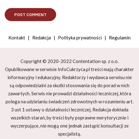
Kontakt
|
Redakcja
|
Polityka prywatności
|
Regulamin
Copyright © 2020-2022 Contentation sp. z o.o.
Opublikowane w serwisie InfoCukrzyca.pl treści mają charakter
informacyjny i edukacyjny. Redaktorzy i wydawca serwisu nie
są odpowiedzialni za skutki stosowania się do porad w nich
zawartych. Serwis nie prowadzi działalności leczniczej, która
polega na udzielaniu świadczeń zdrowotnych w rozumieniu art.
3 ust 1 ustawy o działalności leczniczej. Redakcja dokłada
wszelkich starań, by treści były poprawne merytorycznie i
wyczerpujące, nie mogą one jednak zastąpić konsultacji ze
specjalistą.