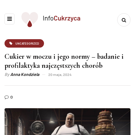
UNCATEGORIZED
Cukier w moczu i jego normy – badanie i
profilaktyka najczęstszych chorób
By
Anna Kondziela
20 maja, 2024
0