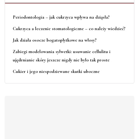
Periodontologia – jak cukrzyca wpływa na dziąsła?
Cukrzyca a leczenie stomatologiczne – co należy wiedzieć?
Jak działa osocze bogatopłytkowe na włosy?
Zabiegi modelowania sylwetki: usuwanie cellulitu i
ujędrnianie skóry jeszcze nigdy nie było tak proste
Cukier i jego niespodziewane skutki uboczne