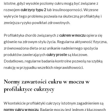
istotne, gdyż wysokie poziomy cukru mogą być związane z
rozwojem
cukrzycy typu 2
lub insulinooporności. Wczesne
wykrycie tego problemu pozwala na skuteczną profilaktykę i
zmniejsza ryzyko powikłań zdrowotnych.
Profilaktyka chorób związanych z
cukrem w moczu
opiera się
głównie na zdrowym stylu życia. Regularna aktywność fizyczna,
zrównoważona dieta oraz unikanie nadmiernego spożycia
produktów zawierających
cukry proste
są kluczowe.
Dodatkowo, regularne badania kontrolne pozwolą na szybką
reakcję w przypadku wszelkich nieprawidłowości.
Normy zawartości cukru w moczu w
profilaktyce cukrzycy
W kontekście profilaktyki cukrzycy istotnym zagadnieniem są
normy cukru w moczu
. Badanie moczu jest jednym z kluczowych