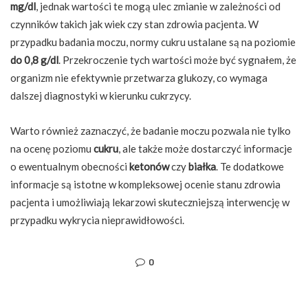
mg/dl
, jednak wartości te mogą ulec zmianie w zależności od
czynników takich jak wiek czy stan zdrowia pacjenta. W
przypadku badania moczu, normy cukru ustalane są na poziomie
do 0,8 g/dl
. Przekroczenie tych wartości może być sygnałem, że
organizm nie efektywnie przetwarza glukozy, co wymaga
dalszej diagnostyki w kierunku cukrzycy.
Warto również zaznaczyć, że badanie moczu pozwala nie tylko
na ocenę poziomu
cukru
, ale także może dostarczyć informacje
o ewentualnym obecności
ketonów
czy
białka
. Te dodatkowe
informacje są istotne w kompleksowej ocenie stanu zdrowia
pacjenta i umożliwiają lekarzowi skuteczniejszą interwencję w
przypadku wykrycia nieprawidłowości.
0