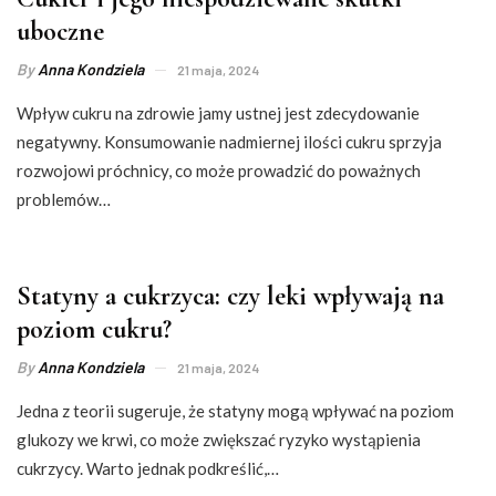
uboczne
By
Anna Kondziela
21 maja, 2024
Wpływ cukru na zdrowie jamy ustnej jest zdecydowanie
negatywny. Konsumowanie nadmiernej ilości cukru sprzyja
rozwojowi próchnicy, co może prowadzić do poważnych
problemów…
Statyny a cukrzyca: czy leki wpływają na
poziom cukru?
By
Anna Kondziela
21 maja, 2024
Jedna z teorii sugeruje, że statyny mogą wpływać na poziom
glukozy we krwi, co może zwiększać ryzyko wystąpienia
cukrzycy. Warto jednak podkreślić,…