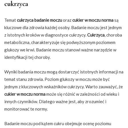
cukrzyca
Temat
cukrzyca badanie moczu
oraz
cukier w moczu norma
są
kluczowe dla zdrowia każdej osoby. Badanie moczu jest jednym
z istotnych kroków w diagnostyce cukrzycy.
Cukrzyca
, choroba
metaboliczna, charakteryzuje się podwyższonym poziomem
glukozy we krwi. Badanie moczu stanowi ważne narzędzie w
identyfikacji tej choroby.
Wyniki badania moczu mogą dostarczyć istotnych informacji na
temat stanu zdrowia. Poziom glukozy w moczu może być
jednym z kluczowych wskaźników cukrzycy. Warto zauważyć, że
cukier w moczu norma
może się różnić w zależności od wieku i
innych czynników. Dlatego ważne jest, aby zrozumieć i
monitorować te normy.
Badanie moczu pod kątem cukru obejmuje ocenę poziomu