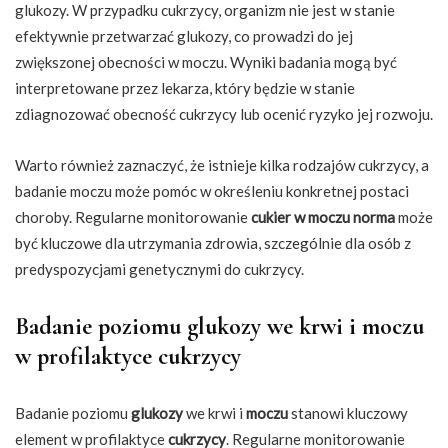
glukozy. W przypadku cukrzycy, organizm nie jest w stanie
efektywnie przetwarzać glukozy, co prowadzi do jej
zwiększonej obecności w moczu. Wyniki badania mogą być
interpretowane przez lekarza, który będzie w stanie
zdiagnozować obecność cukrzycy lub ocenić ryzyko jej rozwoju.
Warto również zaznaczyć, że istnieje kilka rodzajów cukrzycy, a
badanie moczu może pomóc w określeniu konkretnej postaci
choroby. Regularne monitorowanie
cukier w moczu norma
może
być kluczowe dla utrzymania zdrowia, szczególnie dla osób z
predyspozycjami genetycznymi do cukrzycy.
Badanie poziomu glukozy we krwi i moczu
w profilaktyce cukrzycy
Badanie poziomu
glukozy
we krwi i
moczu
stanowi kluczowy
element w profilaktyce
cukrzycy
. Regularne monitorowanie