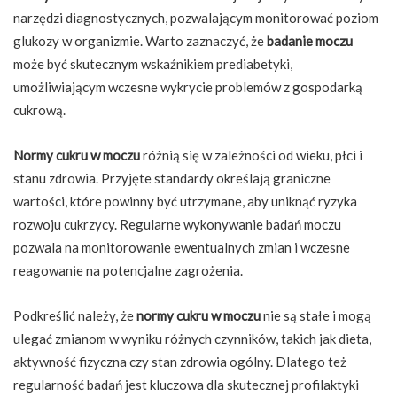
narzędzi diagnostycznych, pozwalającym monitorować poziom
glukozy w organizmie. Warto zaznaczyć, że
badanie moczu
może być skutecznym wskaźnikiem prediabetyki,
umożliwiającym wczesne wykrycie problemów z gospodarką
cukrową.
Normy cukru w moczu
różnią się w zależności od wieku, płci i
stanu zdrowia. Przyjęte standardy określają graniczne
wartości, które powinny być utrzymane, aby uniknąć ryzyka
rozwoju cukrzycy. Regularne wykonywanie badań moczu
pozwala na monitorowanie ewentualnych zmian i wczesne
reagowanie na potencjalne zagrożenia.
Podkreślić należy, że
normy cukru w moczu
nie są stałe i mogą
ulegać zmianom w wyniku różnych czynników, takich jak dieta,
aktywność fizyczna czy stan zdrowia ogólny. Dlatego też
regularność badań jest kluczowa dla skutecznej profilaktyki