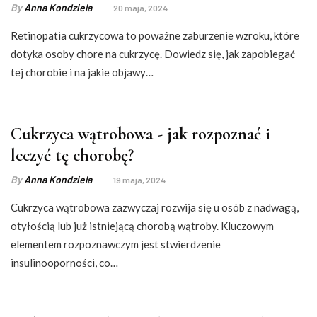
By
Anna Kondziela
20 maja, 2024
Retinopatia cukrzycowa to poważne zaburzenie wzroku, które
dotyka osoby chore na cukrzycę. Dowiedz się, jak zapobiegać
tej chorobie i na jakie objawy…
Cukrzyca wątrobowa - jak rozpoznać i
leczyć tę chorobę?
By
Anna Kondziela
19 maja, 2024
Cukrzyca wątrobowa zazwyczaj rozwija się u osób z nadwagą,
otyłością lub już istniejącą chorobą wątroby. Kluczowym
elementem rozpoznawczym jest stwierdzenie
insulinooporności, co…