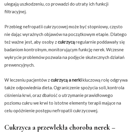
ulegają uszkodzeniu, co prowadzi do utraty ich funkcji
filtracyjnej.
Przebieg nefropatii cukrzycowej może być stopniowy, często
nie dając wyraźnych objawów na początkowym etapie. Dlatego
też ważne jest, aby osoby z
cukrzycą
regularnie poddawały się
badaniom kontrolnym, monitorującym funkcję nerek. Wczesne
wykrycie problemów pozwala na podjęcie skutecznych działań
prewencyjnych.
W leczeniu pacjentów z
cukrzycą a nerki
kluczową rolę odgrywa
także odpowiednia dieta. Ograniczenie spożycia soli, kontrola
ciśnienia krwi, oraz dbałość o utrzymanie prawidłowego
poziomu cukru we krwi to istotne elementy terapii mające na
celu opóźnienie postępu nefropatii cukrzycowej.
Cukrzyca a przewlekła choroba nerek –