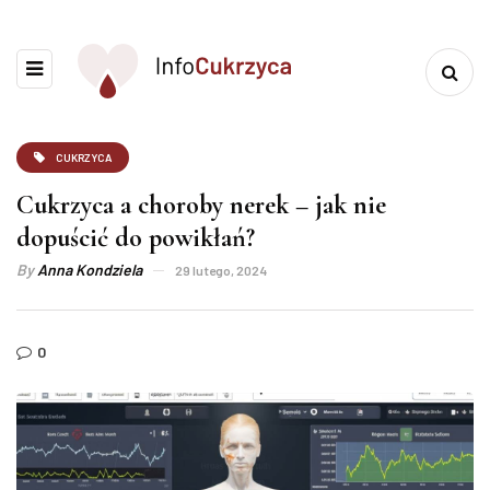
CUKRZYCA
Cukrzyca a choroby nerek – jak nie
dopuścić do powikłań?
By
Anna Kondziela
29 lutego, 2024
0