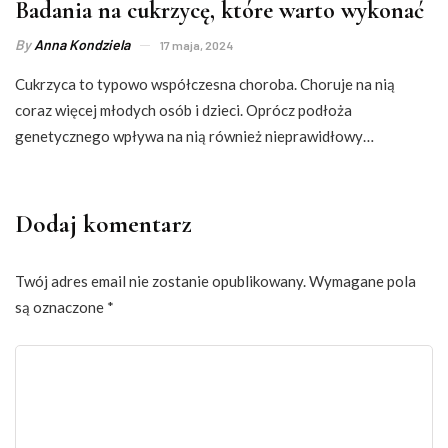
Badania na cukrzycę, które warto wykonać
By
Anna Kondziela
17 maja, 2024
Cukrzyca to typowo współczesna choroba. Choruje na nią
coraz więcej młodych osób i dzieci. Oprócz podłoża
genetycznego wpływa na nią również nieprawidłowy…
Dodaj komentarz
Twój adres email nie zostanie opublikowany.
Wymagane pola
są oznaczone
*