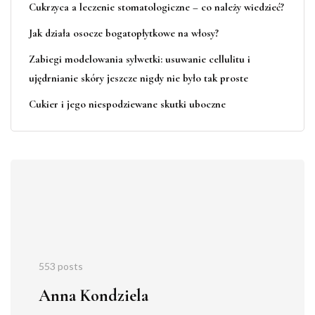
Cukrzyca a leczenie stomatologiczne – co należy wiedzieć?
Jak działa osocze bogatopłytkowe na włosy?
Zabiegi modelowania sylwetki: usuwanie cellulitu i
ujędrnianie skóry jeszcze nigdy nie było tak proste
Cukier i jego niespodziewane skutki uboczne
553 posts
Anna Kondziela