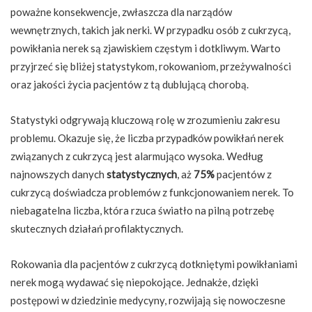
poważne konsekwencje, zwłaszcza dla narządów
wewnętrznych, takich jak nerki. W przypadku osób z cukrzycą,
powikłania nerek są zjawiskiem częstym i dotkliwym. Warto
przyjrzeć się bliżej statystykom, rokowaniom, przeżywalności
oraz jakości życia pacjentów z tą dublującą chorobą.
Statystyki odgrywają kluczową rolę w zrozumieniu zakresu
problemu. Okazuje się, że liczba przypadków powikłań nerek
związanych z cukrzycą jest alarmująco wysoka. Według
najnowszych danych
statystycznych
, aż
75%
pacjentów z
cukrzycą doświadcza problemów z funkcjonowaniem nerek. To
niebagatelna liczba, która rzuca światło na pilną potrzebę
skutecznych działań profilaktycznych.
Rokowania dla pacjentów z cukrzycą dotkniętymi powikłaniami
nerek mogą wydawać się niepokojące. Jednakże, dzięki
postępowi w dziedzinie medycyny, rozwijają się nowoczesne