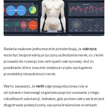
Badania naukowe jednoznacznie potwierdzają, że
cukrzyca
może być bezpośrednią przyczyną uszkodzenia nerek, co z kolei
prowadzi do rozwoju tzw. nefropatii cukrzycowej. Jest to
powikłanie, które znacznie zwiększa ryzyko wystąpienia
przewlekłej niewydolności nerek.
Warto zauważyć, że
nerki
odgrywają kluczową rolę w
utrzymaniu równowagi organizmu poprzez usuwanie z niego
szkodliwych substancji. Jednakże, gdy poziom cukru we krwi jest
długotrwale podwyższony, naczynia krwionośne w nerkach