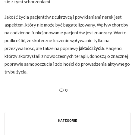
się z tymi schorzeniami.
Jakość życia pacjentów z cukrzycą i powikłaniami nerek jest
aspektem, który nie może być bagatelizowany. Wpływ choroby
na codzienne funkcjonowanie pacjentów jest znaczący. Warto
podkreślić, że skuteczne leczenie wpływa nie tylko na
przeżywalność, ale także na poprawę
jakości życia
. Pacjenci,
którzy skorzystali z nowoczesnych terapii, donoszą o znacznej
poprawie samopoczucia i zdolności do prowadzenia aktywnego
trybu życia.
0
KATEGORIE