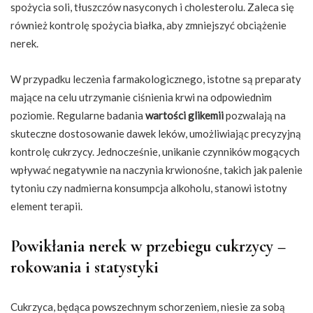
spożycia soli, tłuszczów nasyconych i cholesterolu. Zaleca się
również kontrolę spożycia białka, aby zmniejszyć obciążenie
nerek.
W przypadku leczenia farmakologicznego, istotne są preparaty
mające na celu utrzymanie ciśnienia krwi na odpowiednim
poziomie. Regularne badania
wartości glikemii
pozwalają na
skuteczne dostosowanie dawek leków, umożliwiając precyzyjną
kontrolę cukrzycy. Jednocześnie, unikanie czynników mogących
wpływać negatywnie na naczynia krwionośne, takich jak palenie
tytoniu czy nadmierna konsumpcja alkoholu, stanowi istotny
element terapii.
Powikłania nerek w przebiegu cukrzycy –
rokowania i statystyki
Cukrzyca, będąca powszechnym schorzeniem, niesie za sobą