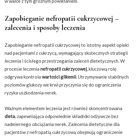
w walce z tym groźnym powikłaniem.
Zapobieganie nefropatii cukrzycowej –
zalecenia i sposoby leczenia
Zapobieganie nefropatii cukrzycowej to istotny aspekt opieki
nad pacjentami z cukrzycą, wymagający skutecznych strategii
leczenia i ścisłego przestrzegania zaleceń dietetycznych. W
procesie leczenia
nefropatii cukrzycowej
, kluczową rolę
odgrywa kontrola
wartości glikemii
. Utrzymywanie stabilnych
poziomów glukozy we krwi przyczynia się do ograniczenia
ryzyka uszkodzenia nerek.
Ważnym elementem leczenia jest również skoncentrowana
dieta
, zapewniająca odpowiednie składniki odżywcze bez
nadmiernego obciążania nerek. Zalecenia dietetyczne dla
pacjentów z nefropatią cukrzycową obejmują ograniczenie