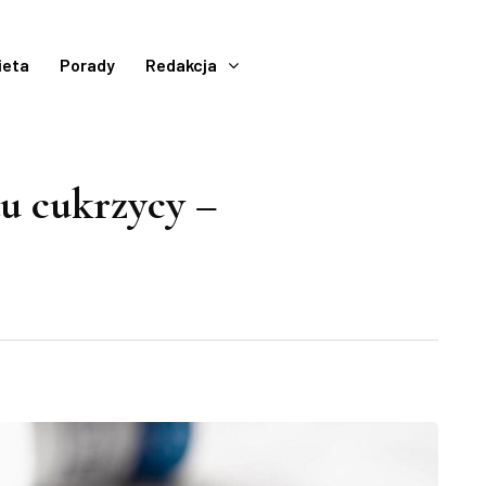
ieta
Porady
Redakcja
u cukrzycy –