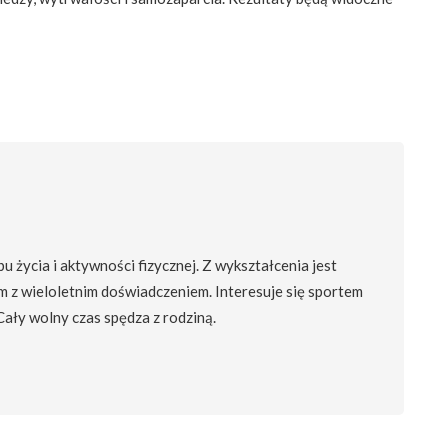
 życia i aktywności fizycznej. Z wykształcenia jest
m z wieloletnim doświadczeniem. Interesuje się sportem
 Cały wolny czas spędza z rodziną.