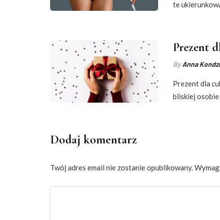
te ukierunkow
Prezent d
By
Anna Kondzi
Prezent dla c
bliskiej osobie
Dodaj komentarz
Twój adres email nie zostanie opublikowany.
Wymaga