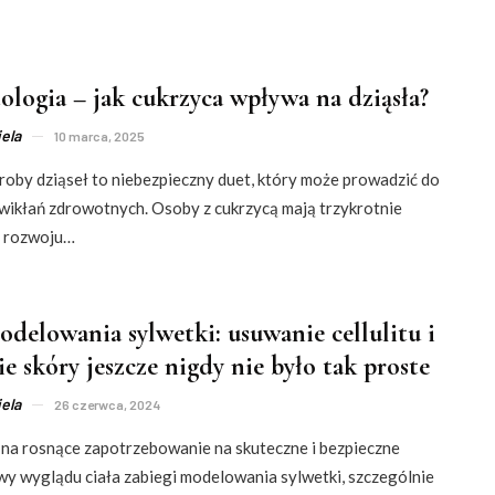
ologia – jak cukrzyca wpływa na dziąsła?
ela
10 marca, 2025
roby dziąseł to niebezpieczny duet, który może prowadzić do
ikłań zdrowotnych. Osoby z cukrzycą mają trzykrotnie
o rozwoju…
odelowania sylwetki: usuwanie cellulitu i
e skóry jeszcze nigdy nie było tak proste
ela
26 czerwca, 2024
na rosnące zapotrzebowanie na skuteczne i bezpieczne
y wyglądu ciała zabiegi modelowania sylwetki, szczególnie