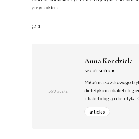
gołym okiem.
0
Anna Kondziela
ABOUT AUTHOR
Miłośniczka zdrowego trybu
dietetykiem i diabetologie
553 posts
i diabetologią i dietetyką.
articles