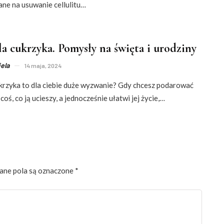
ane na usuwanie cellulitu…
la cukrzyka. Pomysły na święta i urodziny
ela
14 maja, 2024
ukrzyka to dla ciebie duże wyzwanie? Gdy chcesz podarować
 coś, co ją ucieszy, a jednocześnie ułatwi jej życie,…
ne pola są oznaczone
*