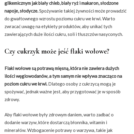
glikemicznym jak biały chleb, biały ryż i makaron, słodzone
napoje, słodycze.
Spożywanie takiej żywności może prowadzić
do gwałtownego wzrostu poziomu cukru we krwi. Warto
zwracać uwagę na etykiety produktów, aby unikać tych
zawierających duże ilości cukru, soli i tłuszczów nasyconych.
Czy cukrzyk może jeść flaki wołowe?
Flaki wołowe są potrawą mięsną, która nie zawiera dużych
ilości węglowodanów, a tym samym nie wpływa znacząco na
poziom cukru we krwi.
Dlatego osoby z cukrzycą mogą je
spożywać, jednak ważne jest, aby przygotować je w sposób
zdrowy.
Aby flaki wołowe były zdrowym daniem, warto zadbać o
dodanie warzyw, które dostarczą błonnika, witamin i
minerałów. Wzbogacenie potrawy o warzywa, takie jak