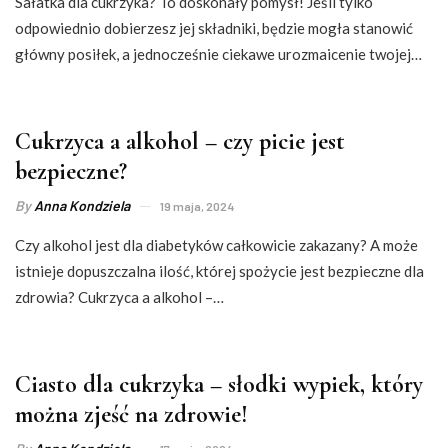
Sałatka dla cukrzyka? To doskonały pomysł! Jeśli tylko
odpowiednio dobierzesz jej składniki, będzie mogła stanowić
główny posiłek, a jednocześnie ciekawe urozmaicenie twojej…
Cukrzyca a alkohol – czy picie jest
bezpieczne?
By
Anna Kondziela
19 maja, 2024
Czy alkohol jest dla diabetyków całkowicie zakazany? A może
istnieje dopuszczalna ilość, której spożycie jest bezpieczne dla
zdrowia? Cukrzyca a alkohol –…
Ciasto dla cukrzyka – słodki wypiek, który
można zjeść na zdrowie!