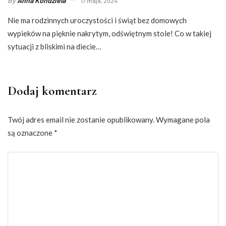
By
Anna Kondziela
17 maja, 2024
Nie ma rodzinnych uroczystości i świąt bez domowych
wypieków na pięknie nakrytym, odświętnym stole! Co w takiej
sytuacji z bliskimi na diecie…
Dodaj komentarz
Twój adres email nie zostanie opublikowany.
Wymagane pola
są oznaczone
*