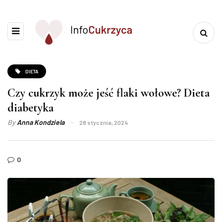
DIETA
Czy cukrzyk może jeść flaki wołowe? Dieta
diabetyka
By
Anna Kondziela
28 stycznia, 2024
0