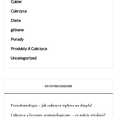
Cukier
Cukrzyca
Dieta
główne
Porady
Produkty A Cukrzyca
Uncategorized
OSTATNIO DODANE
Periodontologia – jak cukrzyca wpływa na dziąsła?
Cukrzyca a leczenie stomatologiczne – co należy wiedzieć?