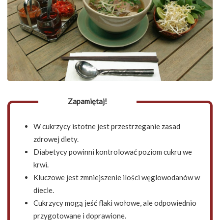
Zapamiętaj!
W cukrzycy istotne jest przestrzeganie zasad
zdrowej diety.
Diabetycy powinni kontrolować poziom cukru we
krwi.
Kluczowe jest zmniejszenie ilości węglowodanów w
diecie.
Cukrzycy mogą jeść flaki wołowe, ale odpowiednio
przygotowane i doprawione.