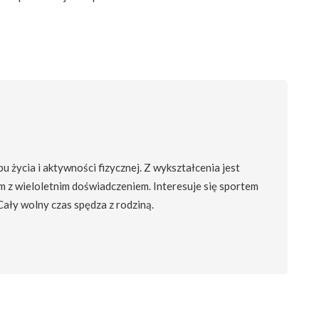
 życia i aktywności fizycznej. Z wykształcenia jest
m z wieloletnim doświadczeniem. Interesuje się sportem
 Cały wolny czas spędza z rodziną.