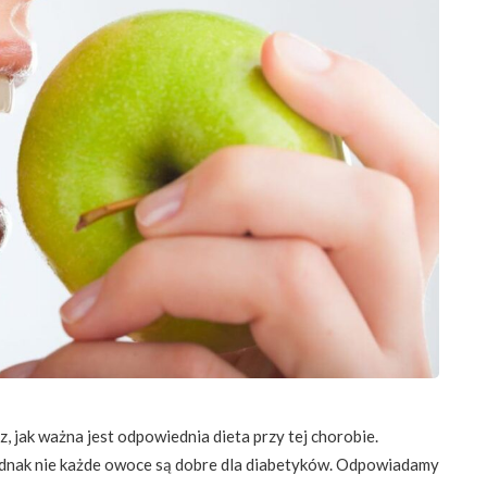
, jak ważna jest odpowiednia dieta przy tej chorobie.
ednak nie każde owoce są dobre dla diabetyków. Odpowiadamy