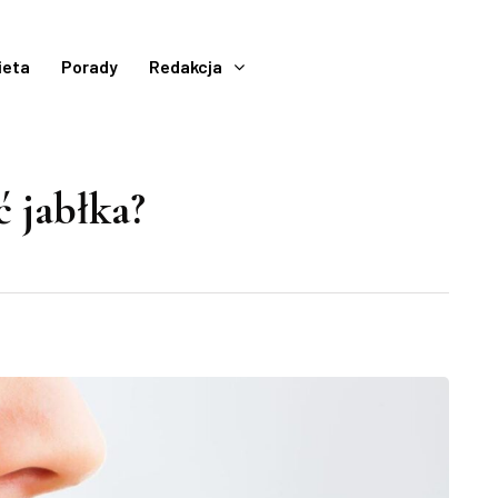
ieta
Porady
Redakcja
 jabłka?