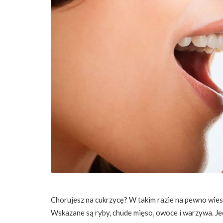
Chorujesz na cukrzycę? W takim razie na pewno wiesz
Wskazane są ryby, chude mięso, owoce i warzywa. J