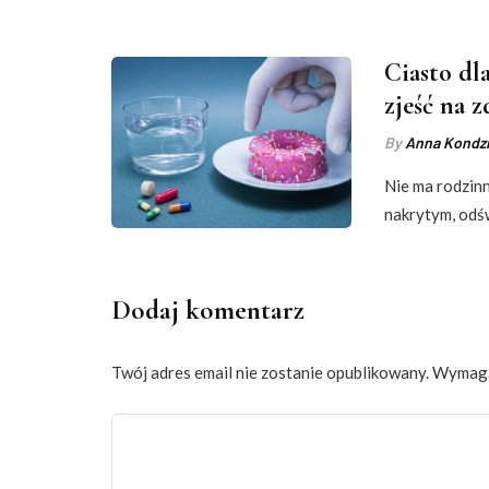
Ciasto dl
zjeść na 
By
Anna Kondzi
Nie ma rodzin
nakrytym, odśw
Dodaj komentarz
Twój adres email nie zostanie opublikowany.
Wymaga