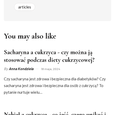
articles
You may also like
Sacharyna a cukrzyca - czy można ją
stosować podczas diety cukrzycowej?
By
Anna Kondziela
18 maja, 2024
Czy sacharyna jest zdrowa i bezpieczna dla diabetyków? Czy
sacharyna jest zdrowa i bezpieczna dla osób z cukrzycą? To
pytanie nurtuje wielu…
Nabiał a cukrzyca - co jeść, czego unikać i