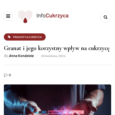
PRODUKTY A CUKRZYCA
Granat i jego korzystny wpływ na cukrzycę
By
Anna Kondziela
20 kwietnia, 2024
0