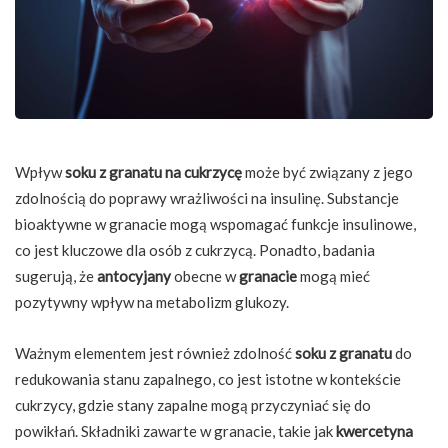
Wpływ
soku z granatu na cukrzycę
może być związany z jego
zdolnością do poprawy wrażliwości na insulinę. Substancje
bioaktywne w granacie mogą wspomagać funkcje insulinowe,
co jest kluczowe dla osób z cukrzycą. Ponadto, badania
sugerują, że
antocyjany
obecne w
granacie
mogą mieć
pozytywny wpływ na metabolizm glukozy.
Ważnym elementem jest również zdolność
soku z granatu
do
redukowania stanu zapalnego, co jest istotne w kontekście
cukrzycy, gdzie stany zapalne mogą przyczyniać się do
powikłań. Składniki zawarte w granacie, takie jak
kwercetyna