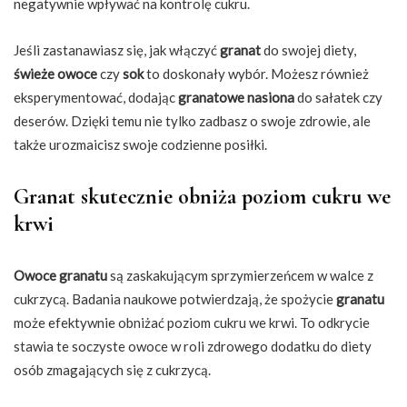
negatywnie wpływać na kontrolę cukru.
Jeśli zastanawiasz się, jak włączyć
granat
do swojej diety,
świeże owoce
czy
sok
to doskonały wybór. Możesz również
eksperymentować, dodając
granatowe nasiona
do sałatek czy
deserów. Dzięki temu nie tylko zadbasz o swoje zdrowie, ale
także urozmaicisz swoje codzienne posiłki.
Granat skutecznie obniża poziom cukru we
krwi
Owoce granatu
są zaskakującym sprzymierzeńcem w walce z
cukrzycą. Badania naukowe potwierdzają, że spożycie
granatu
może efektywnie obniżać poziom cukru we krwi. To odkrycie
stawia te soczyste owoce w roli zdrowego dodatku do diety
osób zmagających się z cukrzycą.