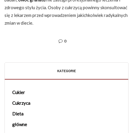
zdrowego stylu życia. Osoby z cukrzycą powinny skonsultować
się z lekarzem przed wprowadzeniem jakichkolwiek radykalnych
zmian w diecie.
0
KATEGORIE
Cukier
Cukrzyca
Dieta
główne