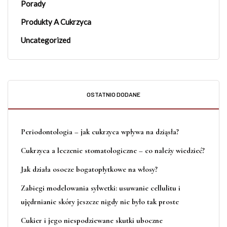
Porady
Produkty A Cukrzyca
Uncategorized
OSTATNIO DODANE
Periodontologia – jak cukrzyca wpływa na dziąsła?
Cukrzyca a leczenie stomatologiczne – co należy wiedzieć?
Jak działa osocze bogatopłytkowe na włosy?
Zabiegi modelowania sylwetki: usuwanie cellulitu i
ujędrnianie skóry jeszcze nigdy nie było tak proste
Cukier i jego niespodziewane skutki uboczne