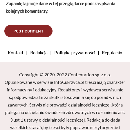
Zapamiętaj moje dane w tej przeglądarce podczas pisania
kolejnych komentarzy.
Kontakt
|
Redakcja
|
Polityka prywatności
|
Regulamin
Copyright © 2020-2022 Contentation sp. z o.o.
Opublikowane w serwisie InfoCukrzyca.pl treści mają charakter
informacyjny i edukacyjny. Redaktorzy i wydawca serwisu nie
są odpowiedzialni za skutki stosowania się do porad w nich
zawartych. Serwis nie prowadzi działalności leczniczej, która
polega na udzielaniu świadczeń zdrowotnych w rozumieniu art.
3 ust 1 ustawy o działalności leczniczej. Redakcja dokłada
wszelkich starań, by treści były poprawne merytorycznie i