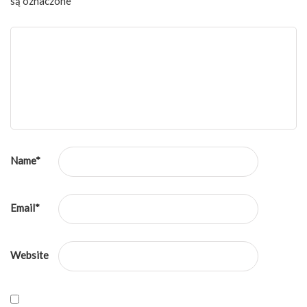
są oznaczone
*
Name
*
Email
*
Website