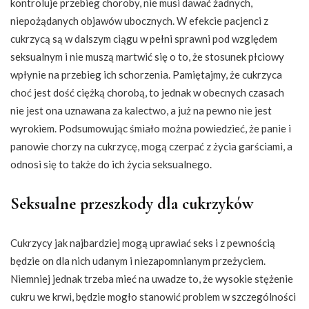
kontroluje przebieg choroby, nie musi dawać żadnych,
niepożądanych objawów ubocznych. W efekcie pacjenci z
cukrzycą są w dalszym ciągu w pełni sprawni pod względem
seksualnym i nie muszą martwić się o to, że stosunek płciowy
wpłynie na przebieg ich schorzenia. Pamiętajmy, że cukrzyca
choć jest dość ciężką chorobą, to jednak w obecnych czasach
nie jest ona uznawana za kalectwo, a już na pewno nie jest
wyrokiem. Podsumowując śmiało można powiedzieć, że panie i
panowie chorzy na cukrzycę, mogą czerpać z życia garściami, a
odnosi się to także do ich życia seksualnego.
Seksualne przeszkody dla cukrzyków
Cukrzycy jak najbardziej mogą uprawiać seks i z pewnością
będzie on dla nich udanym i niezapomnianym przeżyciem.
Niemniej jednak trzeba mieć na uwadze to, że wysokie stężenie
cukru we krwi, będzie mogło stanowić problem w szczególności