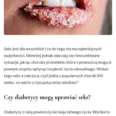
Seks jest dla wszystkich i co do tego nie ma najmniejszych
wątpliwości. Niemniej jednak zdarzają się nieoczekiwane
sytuacje, jak np. choroby przewlekłe, które z pewnością mogą w
pewnym stopniu wpłynąć na jakość życia seksualnego. Wobec
tego seks a cukrzyca, czyli jedna z popularnych chorób XXI
wieku- co warto o tym połączeniu wiedzieć?
Czy diabetycy mogą uprawiać seks?
Diabetycy z całą pewnością nie mają łatwego życia. Wynika to