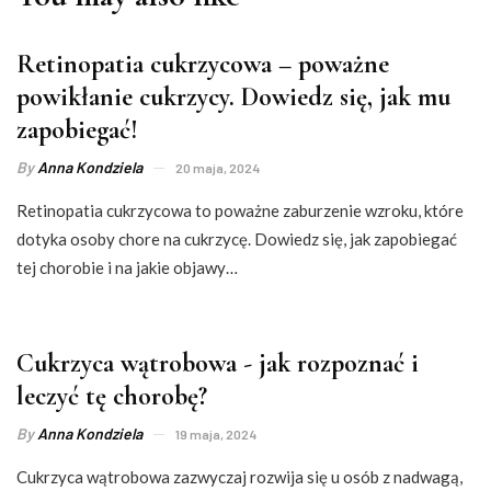
Retinopatia cukrzycowa – poważne
powikłanie cukrzycy. Dowiedz się, jak mu
zapobiegać!
By
Anna Kondziela
20 maja, 2024
Retinopatia cukrzycowa to poważne zaburzenie wzroku, które
dotyka osoby chore na cukrzycę. Dowiedz się, jak zapobiegać
tej chorobie i na jakie objawy…
Cukrzyca wątrobowa - jak rozpoznać i
leczyć tę chorobę?
By
Anna Kondziela
19 maja, 2024
Cukrzyca wątrobowa zazwyczaj rozwija się u osób z nadwagą,