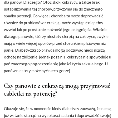
dla panów. Dlaczego? Otóż skoki cukrzycy, a także brak
ustabilizowania tej choroby, przyczynia się do znacznego
spadku potencji. Co więcej, choroba ta może doprowadzić
również do problemów z erekcją- może wystąpić niepełny
wzwód lub po prostu nie możność jego osiągnięcia. Właśnie
dlatego panowie, którzy niestety cierpią na cukrzyce, zwykle
mają o wiele więcej oporów przed stosunkiem płciowym niż
panie. Diabetyczki co prawda mogą odczuwać nieco niższą
ochotę na zbliżenie, jednak poza nią, cukrzyca nie spowoduje u
pań znacznego pogorszenia się jakości życia seksualnego. U
panów niestety może być nieco gorzej.
Czy panowie z cukrzycą mogą przyjmować
tabletki na potencję?
Okazuje się, że w momencie kiedy diabetycy zauważą, że nie są
już wstanie stanąć na wysokości zadania i doprowadzić swojej