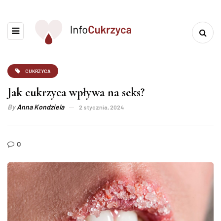
CUKRZYCA
Jak cukrzyca wpływa na seks?
By
Anna Kondziela
2 stycznia, 2024
0