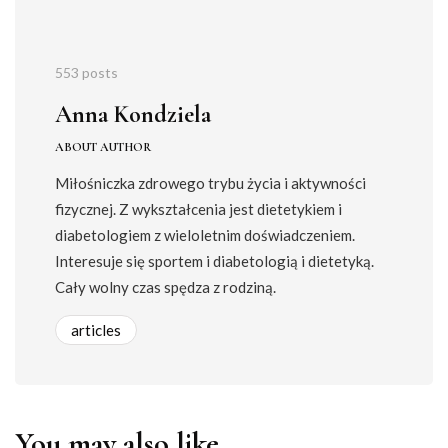
553 posts
Anna Kondziela
ABOUT AUTHOR
Miłośniczka zdrowego trybu życia i aktywności
fizycznej. Z wykształcenia jest dietetykiem i
diabetologiem z wieloletnim doświadczeniem.
Interesuje się sportem i diabetologią i dietetyką.
Cały wolny czas spędza z rodziną.
articles
You may also like