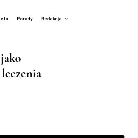
ieta
Porady
Redakcja
jako
leczenia