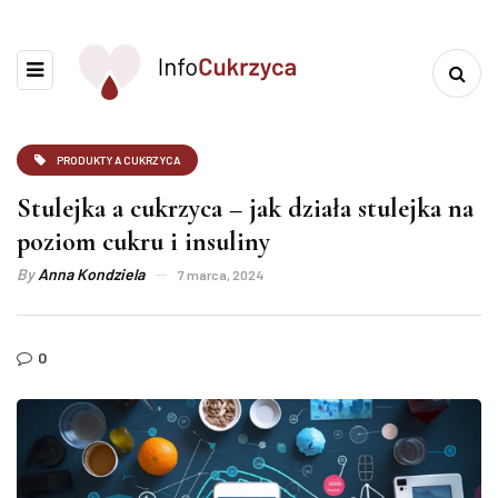
PRODUKTY A CUKRZYCA
Stulejka a cukrzyca – jak działa stulejka na
poziom cukru i insuliny
By
Anna Kondziela
7 marca, 2024
0