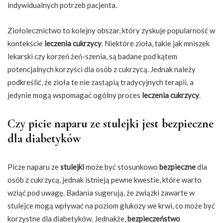
indywidualnych potrzeb pacjenta.
Ziołolecznictwo to kolejny obszar, który zyskuje popularność w
kontekście
leczenia cukrzycy
. Niektóre zioła, takie jak mniszek
lekarski czy korzeń żeń-szenia, są badane pod kątem
potencjalnych korzyści dla osób z cukrzycą. Jednak należy
podkreślić, że zioła te nie zastąpią tradycyjnych terapii, a
jedynie mogą wspomagać ogólny proces
leczenia cukrzycy
.
Czy picie naparu ze stulejki jest bezpieczne
dla diabetyków
Picze naparu ze
stulejki
może być stosunkowo
bezpieczne
dla
osób z cukrzycą, jednak istnieją pewne kwestie, które warto
wziąć pod uwagę. Badania sugerują, że związki zawarte w
stulejce mogą wpływać na poziom glukozy we krwi, co może być
korzystne dla diabetyków. Jednakże,
bezpieczeństwo