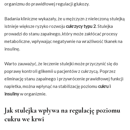
organizmu do prawidłowej regulacji glukozy.
Badania kliniczne wykazały, że u mężczyzn z nieleczoną stulejką
istnieje większe ryzyko rozwoju
cukrzycy typu 2
. Stulejka
prowadzi do stanu zapalnego, który może zakłócać procesy
metaboliczne, wpływając negatywnie na wrażliwość tkanek na
insulinę.
Warto zauważyć, że leczenie stulejki może przyczynić się do
poprawy kontroli glikemii u pacjentów z cukrzycą. Poprzez
eliminację stanu zapalnego i przywrócenie prawidłowej funkcji
napletka, można wpłynąć na stabilizację poziomu
cukru i
insuliny
w organizmie.
Jak stulejka wpływa na regulację poziomu
cukru we krwi