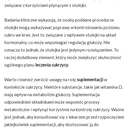
związane z korzyściami płynącymi z stulejki.
Badania kliniczne wykazują, że osoby poddane procedurze
stulejki mogą wykazywać poprawę w kontrolowaniu poziomu
cukru we krwi. Jest to związane z wpływem stulejki na układ
hormonalny, co może wspomagać regulację glukozy. Nie
oznacza to jednak, że stulejka jest jedynym rozwiązaniem. To
raczej dodatkowy element, który może zwiększyć skuteczność
ogólnego planu
leczenia cukrzycy
.
Warto również zwrócić uwagę na rolę
suplementacji
w
kontekście cukrzycy. Niektóre substancje, takie jak witamina D,
mają wpływ na metabolizm glukozy. Suplementacja
odpowiednimi składnikami może wspomóc procesy
metaboliczne i wpłynąć korzystnie na kontrolę cukrzycy. Ważne
jest jednak, aby konsultować się z lekarzem przed rozpoczęciem
jakiejkolwiek suplementacji, aby dostosować ją do