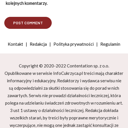
kolejnych komentarzy.
Kontakt
|
Redakcja
|
Polityka prywatności
|
Regulamin
Copyright © 2020-2022 Contentation sp. z o.o.
Opublikowane w serwisie InfoCukrzyca.pl treści mają charakter
informacyjny i edukacyjny. Redaktorzy i wydawca serwisu nie
są odpowiedzialni za skutki stosowania się do porad w nich
zawartych. Serwis nie prowadzi działalności leczniczej, która
polega na udzielaniu świadczeń zdrowotnych w rozumieniu art.
3 ust 1 ustawy o działalności leczniczej. Redakcja dokłada
wszelkich starań, by treści były poprawne merytorycznie i
wyczerpujące, nie mogą one jednak zastąpić konsultacji ze