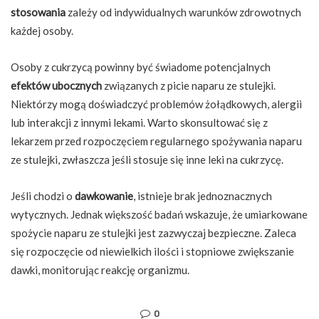
stosowania
zależy od indywidualnych warunków zdrowotnych
każdej osoby.
Osoby z cukrzycą powinny być świadome potencjalnych
efektów ubocznych
związanych z picie naparu ze stulejki.
Niektórzy mogą doświadczyć problemów żołądkowych, alergii
lub interakcji z innymi lekami. Warto skonsultować się z
lekarzem przed rozpoczęciem regularnego spożywania naparu
ze stulejki, zwłaszcza jeśli stosuje się inne leki na cukrzycę.
Jeśli chodzi o
dawkowanie
, istnieje brak jednoznacznych
wytycznych. Jednak większość badań wskazuje, że umiarkowane
spożycie naparu ze stulejki jest zazwyczaj bezpieczne. Zaleca
się rozpoczęcie od niewielkich ilości i stopniowe zwiększanie
dawki, monitorując reakcję organizmu.
0