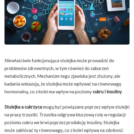
Niewłaściwie funkcjonująca stulejka może prowadzić do
problemów zdrowotnych, w tym również do zaburzeń
metabolicznych. Mechanizm tego zjawiska jest złożony, ale
badania wskazują, że stulejka może wpływać na równowagę
hormonalną, co z kolei ma wpływ na poziomy
cukru i insuliny
.
Stulejka a cukrzyca
mogą być powiązane poprzez wpływ stulejki
na pracę trzustki. Trzustka odgrywa kluczową rolę w regulacji
poziomu cukru we krwi poprzez produkcję insuliny. Stulejka
może zakłócać tę równowagę, co z kolei wpływa na zdolność