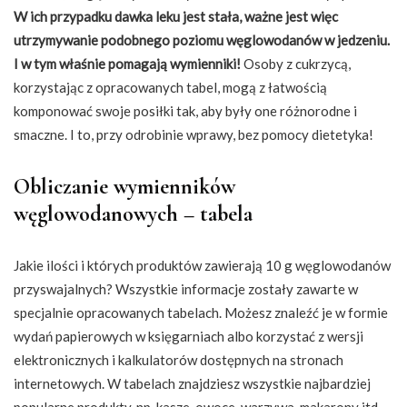
W ich przypadku dawka leku jest stała, ważne jest więc
utrzymywanie podobnego poziomu węglowodanów w jedzeniu.
I w tym właśnie pomagają wymienniki!
Osoby z cukrzycą,
korzystając z opracowanych tabel, mogą z łatwością
komponować swoje posiłki tak, aby były one różnorodne i
smaczne. I to, przy odrobinie wprawy, bez pomocy dietetyka!
Obliczanie wymienników
węglowodanowych – tabela
Jakie ilości i których produktów zawierają 10 g węglowodanów
przyswajalnych? Wszystkie informacje zostały zawarte w
specjalnie opracowanych tabelach. Możesz znaleźć je w formie
wydań papierowych w księgarniach albo korzystać z wersji
elektronicznych i kalkulatorów dostępnych na stronach
internetowych. W tabelach znajdziesz wszystkie najbardziej