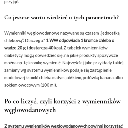
przyjąć.
Co jeszcze warto wiedzieć o tych parametrach?
Wymienniki węglowodanowe nazywane są czasem „jednostką
chlebową”. Dlaczego?
1 WW odpowiada 1 kromce chleba o
wadze 20 g i dostarcza 40 kcal.
Z tabelek wymienników
diabetycy mogą dowiedzieć się, na jakie produkty spożywcze
można np. tę kromkę wymienić. Najczęściej jako przykłady takiej
zamiany wg systemu wymienników podaje się zastąpienie
modelowej kromki chleba małym jabłkiem, połówką banana albo
sokiem owocowym (100 ml).
Po co liczyć, czyli korzyści z wymienników
węglowodanowych
Z systemu wymienników węglowodanowych powinni korzystać