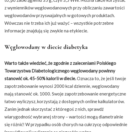
to, po zaokrągleniu 35 g, czyli 3,5 WW. Można także korzystać
z wymienników węglowodanowych przy obliczaniu zawartości
węglowodanów przyswajalnych w gotowych produktach.
Wówczas nie trzeba ich już ważyć – wszystkie potrzebne
informacje znajdują się zwykle na etykiecie.
Węglowodany w diecie diabetyka
Warto także wiedzieć, że zgodnie z zaleceniami Polskiego
Towarzystwa Diabetologicznego węglowodany powinny
stanowić ok. 45-50% kalorii w diecie.
Oznacza to, że jeśli twoje
zapotrzebowanie wynosi 2000 kcal dziennie, węglowodany
mają stanowić ok. 1000. Swoje zapotrzebowanie energetyczne
łatwo wyliczysz, korzystają z dostępnych online kalkulatorów.
Zanim jednak skorzystać z któregoś z nich, sprawdź
wiarygodność wybranej strony – wartości mogą diametralnie
się różnić! W przypadku osób chorych na cukrzycę odpowiednie