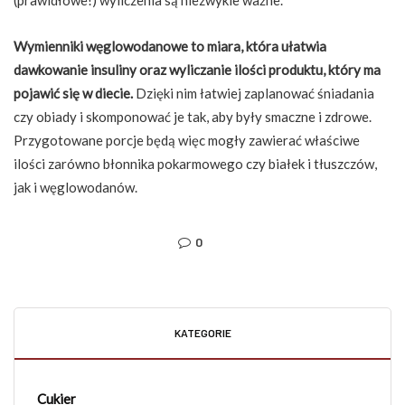
(prawidłowe!) wyliczenia są niezwykle ważne.
Wymienniki węglowodanowe to miara, która ułatwia
dawkowanie insuliny oraz wyliczanie ilości produktu, który ma
pojawić się w diecie.
Dzięki nim łatwiej zaplanować śniadania
czy obiady i skomponować je tak, aby były smaczne i zdrowe.
Przygotowane porcje będą więc mogły zawierać właściwe
ilości zarówno błonnika pokarmowego czy białek i tłuszczów,
jak i węglowodanów.
0
KATEGORIE
Cukier