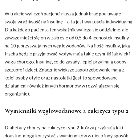
W trakcie wyliczeń pacjenci muszą jednak brać pod uwagę
swoją wrażliwość na insulinę – a ta jest wartością indywidualną.
Dla każdego pacjenta ten wskaźnik wylicza się oddzielnie, ale
zawsze mieści się on w zakresie od 0,5 do 4 jednostek insuliny
na 10 g przyswajalnych węglowodanów. Na ilość insuliny, jaką
trzeba będzie przyjmować, wpływ mają takie czynniki jak wiek i
waga chorego. Insulinę, co do zasady, lepiej przyjmują osoby
szczupłe i dzieci. Znacznie większe zapotrzebowanie mają z
kolei osoby otyłe oraz nastolatki (jest to spowodowane
działaniem również innych hormonów w rozwijającym się
organizmie).
Wymienniki węglowodanowe a cukrzyca typu 2
Diabetycy chorzy na cukrzycę typu 2, którzy przyjmują leki
doustne, mogą korzystać z wymienników w nieco inny sposób.