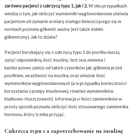
zarówno pacjenci z cukrzycą typu 1, jak i 2.
W obu przypadkach
wiedza o tym, jak obliczyć wymienniki węglowodanowe ułatwia
pacjentom utrzymanie w miarę stałego (mieszczącego się w
normach poziomu glikemii; ważny jest także indeks
glikemiczny). Jak to działa?
Pacjenci borykający się z cukrzycą typu 1 do posiłku muszą
zażyć odpowiednią ilość insuliny. Jest ona zmienna i
każdorazowo zależy od takich czynników jak: glikemia przed
posiłkiem, wrażliwość na insulinę oraz właśnie ilość
wymienników węglowodanowych (a w przypadku konieczności
korzystania z pompy insulinowej, również wymienników
białkowo-tłuszczowych). Informacja o ilości zamienników w
prosty sposób pozwala obliczyć ilość stosowanego zamiennika
hormonu, który trzeba przyjąć.
Cukrzyca typu 1 a zapotrzebowanie na insulinę