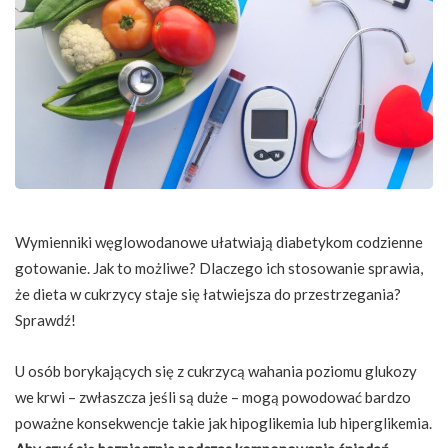
Wymienniki węglowodanowe ułatwiają diabetykom codzienne
gotowanie. Jak to możliwe? Dlaczego ich stosowanie sprawia,
że dieta w cukrzycy staje się łatwiejsza do przestrzegania?
Sprawdź!
U osób borykających się z cukrzycą wahania poziomu glukozy
we krwi – zwłaszcza jeśli są duże – mogą powodować bardzo
poważne konsekwencje takie jak hipoglikemia lub hiperglikemia.