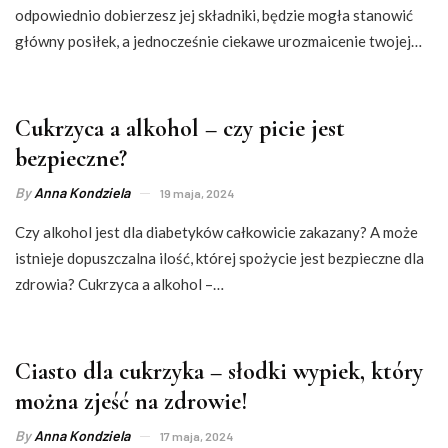
odpowiednio dobierzesz jej składniki, będzie mogła stanowić
główny posiłek, a jednocześnie ciekawe urozmaicenie twojej…
Cukrzyca a alkohol – czy picie jest
bezpieczne?
By
Anna Kondziela
19 maja, 2024
Czy alkohol jest dla diabetyków całkowicie zakazany? A może
istnieje dopuszczalna ilość, której spożycie jest bezpieczne dla
zdrowia? Cukrzyca a alkohol –…
Ciasto dla cukrzyka – słodki wypiek, który
można zjeść na zdrowie!
By
Anna Kondziela
17 maja, 2024