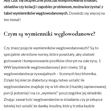
Aby czuć się bezpiecznie podczas komponowania śniadań,
obiadów czy kolacji i zapobiec problemom, można korzystać z
tabel wymienników węglowodanowych.
Dowiedz się więcej na
ten temat!
Czym są wymienniki węglowodanowe?
Czy znasz pojęcie wymienników węglowodanowych? Są to
specjalnie określone normy, które powstały, aby ułatwić
gotowanie i komponowanie posiłków chorym na cukrzycę. 1
WW (wymiennik węglowodanowy) jest równy 10 g
węglowodanów przyswajalnych – liczonych bez błonnika.
Dzięki tej mierze diabetycy mogą łatwo ustalić ile
węglowodanów znajduje się w ich diecie (i każdej zaplanowanej
porcji jedzenia) i na co „wymienić” poszczególne jej składniki.
Znając zawartość węglowodanów w śniadaniu czy przekąsce
łatwiej też ustalić im dawkę insuliny, którą trzeba będzie