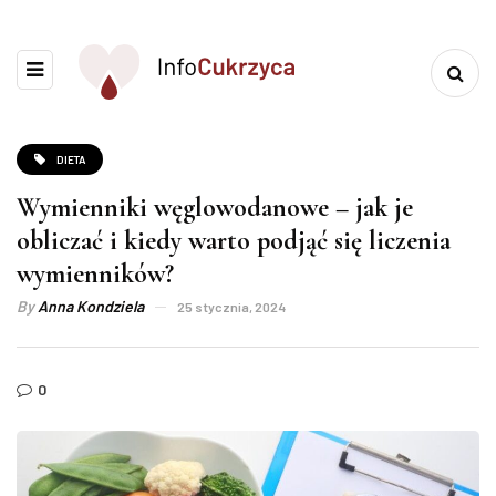
DIETA
Wymienniki węglowodanowe – jak je
obliczać i kiedy warto podjąć się liczenia
wymienników?
By
Anna Kondziela
25 stycznia, 2024
0