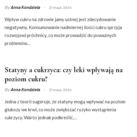
By
Anna Kondziela
21 maja, 2024
Wpływ cukru na zdrowie jamy ustnej jest zdecydowanie
negatywny. Konsumowanie nadmiernej ilości cukru sprzyja
rozwojowi próchnicy, co może prowadzić do poważnych
problemów…
Statyny a cukrzyca: czy leki wpływają na
poziom cukru?
By
Anna Kondziela
21 maja, 2024
Jedna z teorii sugeruje, że statyny mogą wpływać na poziom
glukozy we krwi, co może zwiększać ryzyko wystąpienia
cukrzycy. Warto jednak podkreślić,…