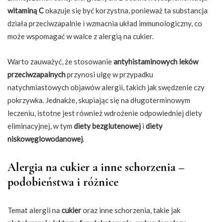
witaminą C
okazuje się być korzystna, ponieważ ta substancja
działa przeciwzapalnie i wzmacnia układ immunologiczny, co
może wspomagać w walce z alergią na cukier.
Warto zauważyć, że stosowanie
antyhistaminowych leków
przeciwzapalnych
przynosi ulgę w przypadku
natychmiastowych objawów alergii, takich jak swędzenie czy
pokrzywka. Jednakże, skupiając się na długoterminowym
leczeniu, istotne jest również wdrożenie odpowiedniej diety
eliminacyjnej, w tym
diety bezglutenowej
i
diety
niskowęglowodanowej
.
Alergia na cukier a inne schorzenia –
podobieństwa i różnice
Temat alergii na
cukier
oraz inne schorzenia, takie jak