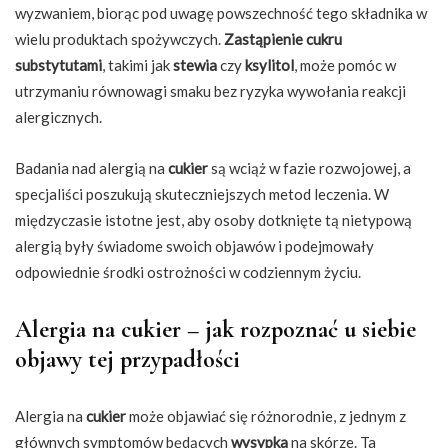
wyzwaniem, biorąc pod uwagę powszechność tego składnika w
wielu produktach spożywczych.
Zastąpienie cukru
substytutami
, takimi jak
stewia
czy
ksylitol
, może pomóc w
utrzymaniu równowagi smaku bez ryzyka wywołania reakcji
alergicznych.
Badania nad alergią na
cukier
są wciąż w fazie rozwojowej, a
specjaliści poszukują skuteczniejszych metod leczenia. W
międzyczasie istotne jest, aby osoby dotknięte tą nietypową
alergią były świadome swoich objawów i podejmowały
odpowiednie środki ostrożności w codziennym życiu.
Alergia na cukier – jak rozpoznać u siebie
objawy tej przypadłości
Alergia na
cukier
może objawiać się różnorodnie, z jednym z
głównych symptomów będących
wysypka
na skórze. Ta