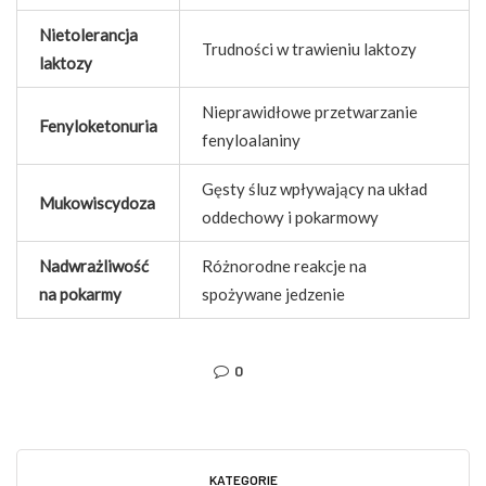
Nietolerancja
Trudności w trawieniu laktozy
laktozy
Nieprawidłowe przetwarzanie
Fenyloketonuria
fenyloalaniny
Gęsty śluz wpływający na układ
Mukowiscydoza
oddechowy i pokarmowy
Nadwrażliwość
Różnorodne reakcje na
na pokarmy
spożywane jedzenie
0
KATEGORIE