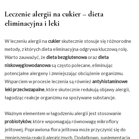
Leczenie alergii na cukier – dieta
eliminacyjna i leki
W leczeniu alergii na
cukier
skutecznie stosuje się różnorodne
metody, z których dieta eliminacyjna odgrywa kluczową rolę.
Warto zauważyć, że
dieta bezglutenowa
oraz
dieta
niskowęglowodanowa
są często polecane, eliminując
potencjalne alergeny i zmniejszając obciążenie organizmu.
Wsparciem w procesie leczenia są również
antyhistaminowe
leki przeciwzapalne
, które skutecznie redukują objawy alergii,
łagodząc reakcje organizmu na spożywane substancje.
Ważnym elementem w łagodzeniu alergii jest stosowanie
probiotyków
, które wspomagają równowagę mikroflory
jelitowej. Poprawiona flora jelitowa może przyczynić się do
zmniejszenia reakcji alergicznych. Dodatkowo, suplementacja