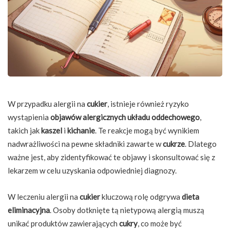
W przypadku alergii na
cukier
, istnieje również ryzyko
wystąpienia
objawów alergicznych układu oddechowego
,
takich jak
kaszel
i
kichanie
. Te reakcje mogą być wynikiem
nadwrażliwości na pewne składniki zawarte w
cukrze
. Dlatego
ważne jest, aby zidentyfikować te objawy i skonsultować się z
lekarzem w celu uzyskania odpowiedniej diagnozy.
W leczeniu alergii na
cukier
kluczową rolę odgrywa
dieta
eliminacyjna
. Osoby dotknięte tą nietypową alergią muszą
unikać produktów zawierających
cukry
, co może być