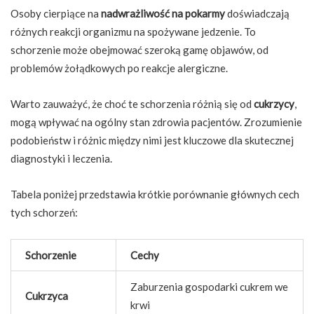
Osoby cierpiące na
nadwrażliwość na pokarmy
doświadczają
różnych reakcji organizmu na spożywane jedzenie. To
schorzenie może obejmować szeroką gamę objawów, od
problemów żołądkowych po reakcje alergiczne.
Warto zauważyć, że choć te schorzenia różnią się od
cukrzycy
,
mogą wpływać na ogólny stan zdrowia pacjentów. Zrozumienie
podobieństw i różnic między nimi jest kluczowe dla skutecznej
diagnostyki i leczenia.
Tabela poniżej przedstawia krótkie porównanie głównych cech
tych schorzeń:
Schorzenie
Cechy
Zaburzenia gospodarki cukrem we
Cukrzyca
krwi