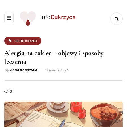
UNCATEGORIZED
Alergia na cukier – objawy i sposoby
leczenia
By
Anna Kondziela
18 marca, 2024
0