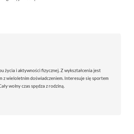
 życia i aktywności fizycznej. Z wykształcenia jest
m z wieloletnim doświadczeniem. Interesuje się sportem
 Cały wolny czas spędza z rodziną.