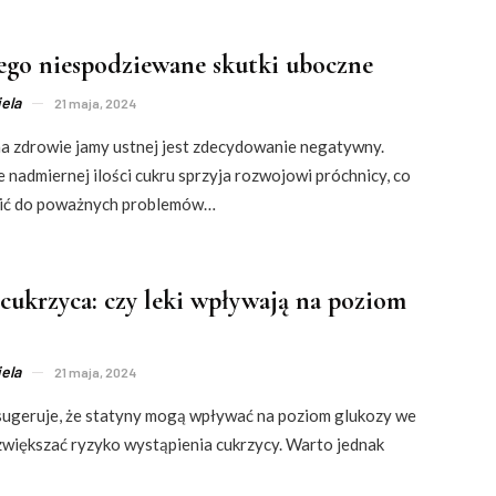
jego niespodziewane skutki uboczne
ela
21 maja, 2024
a zdrowie jamy ustnej jest zdecydowanie negatywny.
nadmiernej ilości cukru sprzyja rozwojowi próchnicy, co
ić do poważnych problemów…
 cukrzyca: czy leki wpływają na poziom
ela
21 maja, 2024
 sugeruje, że statyny mogą wpływać na poziom glukozy we
zwiększać ryzyko wystąpienia cukrzycy. Warto jednak