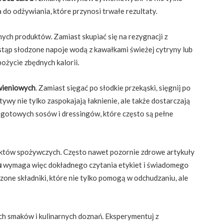
 do odżywiania, które przynosi trwałe rezultaty.
ch produktów. Zamiast skupiać się na rezygnacji z
tąp słodzone napoje wodą z kawałkami świeżej cytryny lub
ożycie zbędnych kalorii.
wieniowych
. Zamiast sięgać po słodkie przekąski, sięgnij po
ywy nie tylko zaspokajają łaknienie, ale także dostarczają
gotowych sosów i dressingów, które często są pełne
któw spożywczych. Często nawet pozornie zdrowe artykuły
u
wymaga więc dokładnego czytania etykiet i świadomego
one składniki, które nie tylko pomogą w odchudzaniu, ale
h smaków i kulinarnych doznań. Eksperymentuj z