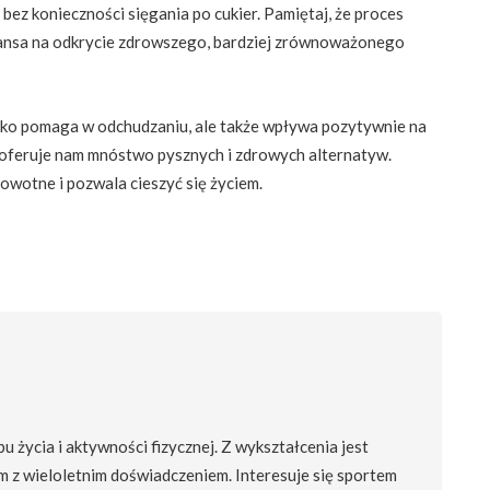
ez konieczności sięgania po cukier. Pamiętaj, że proces
szansa na odkrycie zdrowszego, bardziej zrównoważonego
lko pomaga w odchudzaniu, ale także wpływa pozytywnie na
a oferuje nam mnóstwo pysznych i zdrowych alternatyw.
rowotne i pozwala cieszyć się życiem.
 życia i aktywności fizycznej. Z wykształcenia jest
m z wieloletnim doświadczeniem. Interesuje się sportem