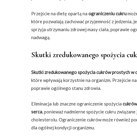
Przejście na dietę opartą na
ograniczeniu cukru
może
które pozwalają zachować przyjemność z jedzenia, je
sprzyja utrzymaniu zdrowej masy ciała, poprawie og
nadwagą.
Skutki zredukowanego spożycia cuk
Skutki zredukowanego spożycia
cukrów prostych
w c
które wpływają korzystnie na organizm. Przejście n
poprawie ogólnego stanu zdrowia.
Eliminacja lub znaczne ograniczenie spożycia
cukrów
serca
, ponieważ nadmierne spożycie cukru związane
cholesterolu. Ograniczenie cukrów może również p
dla ogólnej kondycji organizmu.