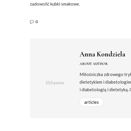
zadowolić kubki smakowe.
0
Anna Kondziela
ABOUT AUTHOR
Miłośniczka zdrowego trybu
dietetykiem i diabetologie
553 posts
i diabetologią i dietetyką.
articles