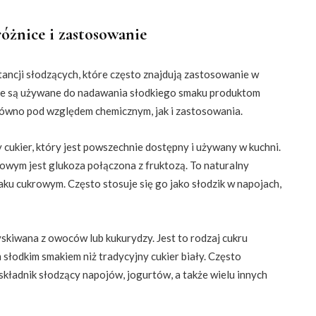
różnice i zastosowanie
ancji słodzących, które często znajdują zastosowanie w
je są używane do nadawania słodkiego smaku produktom
arówno pod względem chemicznym, jak i zastosowania.
 cukier, który jest powszechnie dostępny i używany w kuchni.
wowym jest glukoza połączona z fruktozą. To naturalny
aku cukrowym. Często stosuje się go jako słodzik w napojach,
skiwana z owoców lub kukurydzy. Jest to rodzaj cukru
 słodkim smakiem niż tradycyjny cukier biały. Często
ładnik słodzący napojów, jogurtów, a także wielu innych