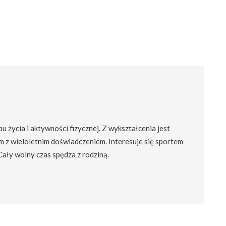
 życia i aktywności fizycznej. Z wykształcenia jest
m z wieloletnim doświadczeniem. Interesuje się sportem
 Cały wolny czas spędza z rodziną.