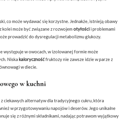
ki, co może wydawać się korzystne. Jednakże, istnieją obawy
z kolei może być związane z rozwojem
otyłości
i problemami
oże prowadzić do dysregulacji metabolizmu glukozy.
nie występuje w owocach, w izolowanej formie może
ych. Niska
kaloryczność
fruktozy nie zawsze idzie w parze z
równowagi w diecie.
ozowego w kuchni
a z ciekawych alternatyw dla tradycyjnego cukru, która
ównież w przygotowywaniu napojów i deserów. Jego unikalne
nuje się z różnymi składnikami, nadając potrawom wyjątkowy