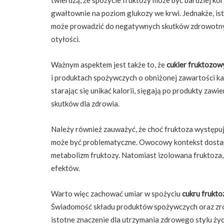
gwałtownie na poziom glukozy we krwi. Jednakże, ist
może prowadzić do negatywnych skutków zdrowotnych
otyłości.
Ważnym aspektem jest także to, że
cukier fruktozow
i produktach spożywczych o obniżonej zawartości kalo
starając się unikać kalorii, sięgają po produkty zawi
skutków dla zdrowia.
Należy również zauważyć, że choć fruktoza występuj
może być problematyczne. Owocowy kontekst dostarc
metabolizm fruktozy. Natomiast izolowana fruktoza
efektów.
Warto więc zachować umiar w spożyciu
cukru frukt
Świadomość składu produktów spożywczych oraz zroz
istotne znaczenie dla utrzymania zdrowego stylu życ