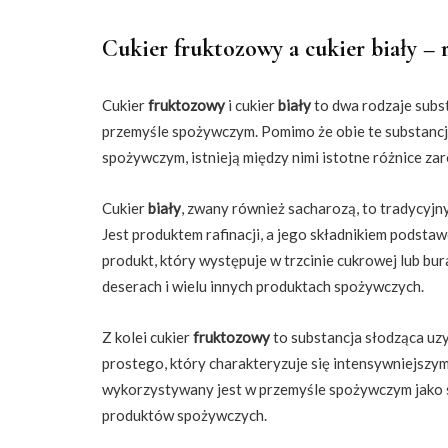
Cukier fruktozowy a cukier biały – 
Cukier
fruktozowy
i cukier
biały
to dwa rodzaje subst
przemyśle spożywczym. Pomimo że obie te substanc
spożywczym, istnieją między nimi istotne różnice z
Cukier
biały
, zwany również sacharozą, to tradycyjny
Jest produktem rafinacji, a jego składnikiem podsta
produkt, który występuje w trzcinie cukrowej lub bur
deserach i wielu innych produktach spożywczych.
Z kolei cukier
fruktozowy
to substancja słodząca uzy
prostego, który charakteryzuje się intensywniejszym
wykorzystywany jest w przemyśle spożywczym jako sk
produktów spożywczych.