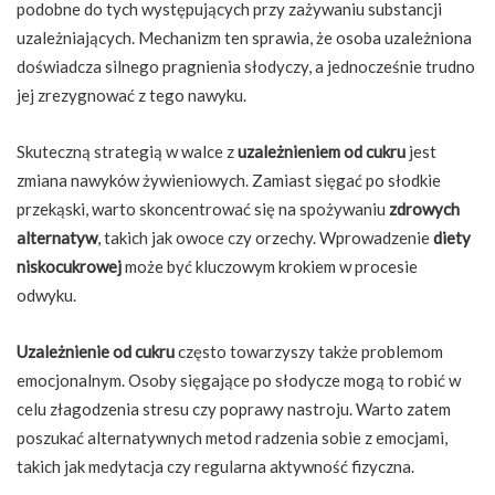
podobne do tych występujących przy zażywaniu substancji
uzależniających. Mechanizm ten sprawia, że osoba uzależniona
doświadcza silnego pragnienia słodyczy, a jednocześnie trudno
jej zrezygnować z tego nawyku.
Skuteczną strategią w walce z
uzależnieniem od cukru
jest
zmiana nawyków żywieniowych. Zamiast sięgać po słodkie
przekąski, warto skoncentrować się na spożywaniu
zdrowych
alternatyw
, takich jak owoce czy orzechy. Wprowadzenie
diety
niskocukrowej
może być kluczowym krokiem w procesie
odwyku.
Uzależnienie od cukru
często towarzyszy także problemom
emocjonalnym. Osoby sięgające po słodycze mogą to robić w
celu złagodzenia stresu czy poprawy nastroju. Warto zatem
poszukać alternatywnych metod radzenia sobie z emocjami,
takich jak medytacja czy regularna aktywność fizyczna.