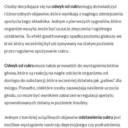
Osoby decydujące się na
odwyk od cukru
mogą doświadczyć
różnorodnych objawów, które wynikają z nagłego zmniejszenia
spożycia tego składnika. Jednym z pierwszych sygnałów, które
organizm wysyła, może być uczucie zmęczenia i ogólnego
osłabienia. To efekt gwałtownego spadku poziomu glukozy we
krwi, który wcześniej był utrzymywany na stałym poziomie
przez regularne spożywanie cukru.
Odwyk od cukru
może także prowadzić do wystąpienia bólów
głowy, które są reakcją na nagłe odcięcie organizmu od
dostępu do substancji, która wcześniej działała jak „paliwo” dla
mózgu. Ponadto, niektóre osoby zauważają nasilenie uczucia
głodu, co może być wynikiem zaburzeń w regulacji apetytu
spowodowanych zmianą w poziomie insuliny.
Jednym z bardziej uciążliwych objawów
odstawienia cukru
jest
możliwe wystąpienie nastroju depresyjnego czy podrażnienia.