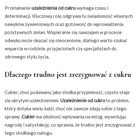
Przełamanie
uzależnienia od cukru
wymaga czasu i
determinacji. Kluczową rolę odgrywa tu świadomość własnych
nawyków żywieniowych oraz gotowość do wprowadzenia
pozytywnych zmian. Wspieranie się nawzajem w procesie
odwyku może okazać się nieocenione, dlatego warto szukać
wsparcia w rodzinie, przyjaciołach czy specjalistach ds.
zdrowego stylu życia.
Dlaczego trudno jest zrezygnować z cukru
Cukier, choć podawany jako słodka przyjemność, często staje
się ukrytym uzależnieniem.
Uzależnienie od cukru
to problem,
który dotyka wielu ludzi, choć nie zawsze zdają sobie z tego
sprawę.
Cukier
ma zdolność wpływania na mózg, wywołując
nagrodę i satysfakcję, co sprawia, że trudno jest zrezygnować z
tego słodkiego nałogu.