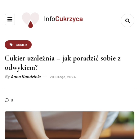
CUKIER
Cukier uzależnia – jak poradzić sobie z
odwykiem?
By
Anna Kondziela
28 lutego, 2024
0