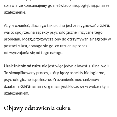
sprawia, że konsumujemy go nieświadomie, pogłębiając nasze
uzależnienie.
Aby zrozumieć, dlaczego tak trudno jest zrezygnować z
cukru
,
warto spojrzeć na aspekty psychologiczne i fizyczne tego
problemu. Mózg, przyzwyczajony do otrzymywania nagrody w
postaci
cukru
, domaga się go, co utrudnia proces
odzwyczajania się od tego nałogu.
Uzależnienie od cukru
nie jest więc jedynie kwestią silnej woli.
To skomplikowany proces, który łączy aspekty biologiczne,
psychologiczne i społeczne. Zrozumienie mechanizmów
działania
cukru
na nasz organizm jest kluczowe w walce z tym
uzależnieniem.
Objawy odstawienia cukru