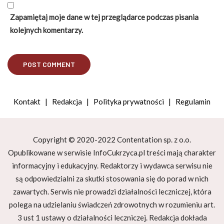
Zapamiętaj moje dane w tej przeglądarce podczas pisania
kolejnych komentarzy.
Kontakt
|
Redakcja
|
Polityka prywatności
|
Regulamin
Copyright © 2020-2022 Contentation sp. z o.o.
Opublikowane w serwisie InfoCukrzyca.pl treści mają charakter
informacyjny i edukacyjny. Redaktorzy i wydawca serwisu nie
są odpowiedzialni za skutki stosowania się do porad w nich
zawartych. Serwis nie prowadzi działalności leczniczej, która
polega na udzielaniu świadczeń zdrowotnych w rozumieniu art.
3 ust 1 ustawy o działalności leczniczej. Redakcja dokłada