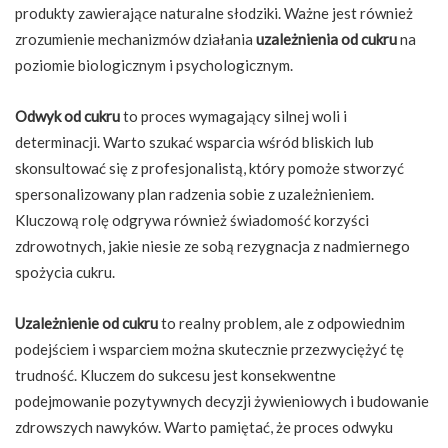
produkty zawierające naturalne słodziki. Ważne jest również
zrozumienie mechanizmów działania
uzależnienia od cukru
na
poziomie biologicznym i psychologicznym.
Odwyk od cukru
to proces wymagający silnej woli i
determinacji. Warto szukać wsparcia wśród bliskich lub
skonsultować się z profesjonalistą, który pomoże stworzyć
spersonalizowany plan radzenia sobie z uzależnieniem.
Kluczową rolę odgrywa również świadomość korzyści
zdrowotnych, jakie niesie ze sobą rezygnacja z nadmiernego
spożycia cukru.
Uzależnienie od cukru
to realny problem, ale z odpowiednim
podejściem i wsparciem można skutecznie przezwyciężyć tę
trudność. Kluczem do sukcesu jest konsekwentne
podejmowanie pozytywnych decyzji żywieniowych i budowanie
zdrowszych nawyków. Warto pamiętać, że proces odwyku