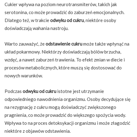
Cukier wpływa na poziom neurotransmiterów, takich jak
serotonina, co może prowadzić do zaburzeń emocjonalnych.
Dlatego też, w trakcie
odwyku od cukru
, niektóre osoby
doświadczają wahania nastroju.
Warto zauważyć, że
odstawienie cukru
może także wpłynąć na
układ pokarmowy. Niektórzy doświadczają bólów brzucha,
wzdęć, a nawet zaburzeń trawienia. To efekt zmian w diecie i
procesów metabolicznych, które muszą się dostosować do
nowych warunków.
Podczas
odwyku od cukru
istotne jest utrzymanie
odpowiedniego nawodnienia organizmu. Osoby decydujące się
na rezygnację z cukru mogą doświadczyć zwiększonego
pragnienia, co może prowadzić do większego spożycia wody.
Wpływa to na proces detoksykacji organizmu i może złagodzić
niektóre z objawów odstawienia.