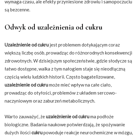
wymaga czasu, ale efekty przyniesione zdrowiu i samopoczuciu
są bezcenne.
Odwyk od uzależnienia od cukru
Uzależnienie od cukru
jest problemem dotykającym coraz
większą liczbę osób, prowadząc do różnorodnych konsekwencji
zdrowotnych. W dzisiejszym społeczeństwie, gdzie słodycze są
łatwo dostępne, walka z tym nałogiem staje się nieodłączną
częścią wielu ludzkich historii. Często bagatelizowane,
uzależnienie od cukru
może mieć wpływ na całe ciało,
prowadząc do otyłości, problemów z układem sercowo-
naczyniowym oraz zaburzeń metabolicznych.
Warto zauważyć, że
uzależnienie od cukru
ma podłoże
biologiczne. Badania naukowe potwierdzają, że spożywanie
dużych ilości
cukru
powoduje reakcje neurochemiczne w mózgu,