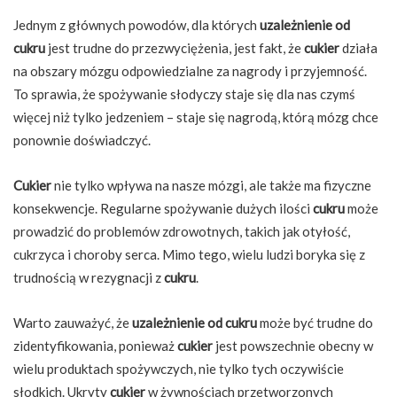
Jednym z głównych powodów, dla których
uzależnienie od
cukru
jest trudne do przezwyciężenia, jest fakt, że
cukier
działa
na obszary mózgu odpowiedzialne za nagrody i przyjemność.
To sprawia, że spożywanie słodyczy staje się dla nas czymś
więcej niż tylko jedzeniem – staje się nagrodą, którą mózg chce
ponownie doświadczyć.
Cukier
nie tylko wpływa na nasze mózgi, ale także ma fizyczne
konsekwencje. Regularne spożywanie dużych ilości
cukru
może
prowadzić do problemów zdrowotnych, takich jak otyłość,
cukrzyca i choroby serca. Mimo tego, wielu ludzi boryka się z
trudnością w rezygnacji z
cukru
.
Warto zauważyć, że
uzależnienie od cukru
może być trudne do
zidentyfikowania, ponieważ
cukier
jest powszechnie obecny w
wielu produktach spożywczych, nie tylko tych oczywiście
słodkich. Ukryty
cukier
w żywnościach przetworzonych