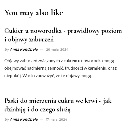
You may also like
Cukier u noworodka - prawidłowy poziom
i objawy zaburzeń
By
Anna Kondziela
20 maja, 2024
Objawy zaburzeń związanych z cukrem u noworodka mogą
obejmować nadmierną senność, trudności w karmieniu, oraz
niepokój. Warto zauważyć, że te objawy mogą…
Paski do mierzenia cukru we krwi - jak
działają i do czego służą
By
Anna Kondziela
17 maja, 2024