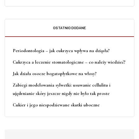
OSTATNIO DODANE
Periodontologia – jak cukrzyca wpływa na dziąsła?
Cukrzyca a leczenie stomatologiczne – co należy wiedzieć?
Jak działa osocze bogatopłytkowe na włosy?
Zabiegi modelowania sylwetki: usuwanie cellulitu i
ujędrnianie skóry jeszcze nigdy nie było tak proste
Cukier i jego niespodziewane skutki uboczne