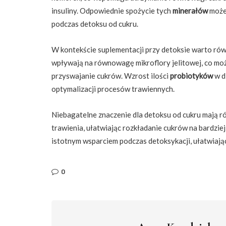
insuliny. Odpowiednie spożycie tych
minerałów
może
podczas detoksu od cukru.
W kontekście suplementacji przy detoksie warto ró
wpływają na równowagę mikroflory jelitowej, co mo
przyswajanie cukrów. Wzrost ilości
probiotyków
w d
optymalizacji procesów trawiennych.
Niebagatelne znaczenie dla detoksu od cukru mają 
trawienia, ułatwiając rozkładanie cukrów na bardzie
istotnym wsparciem podczas detoksykacji, ułatwiają
0