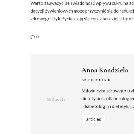
Warto zauważyć, że świadomość wpływu cukru na zd
decyzji żywieniowych może przyczynić się do redukcj
zdrowego stylu życia stają się coraz bardziej istotne
0
Anna Kondziela
ABOUT AUTHOR
Miłośniczka zdrowego trybu
dietetykiem i diabetologie
553 posts
i diabetologią i dietetyką.
articles