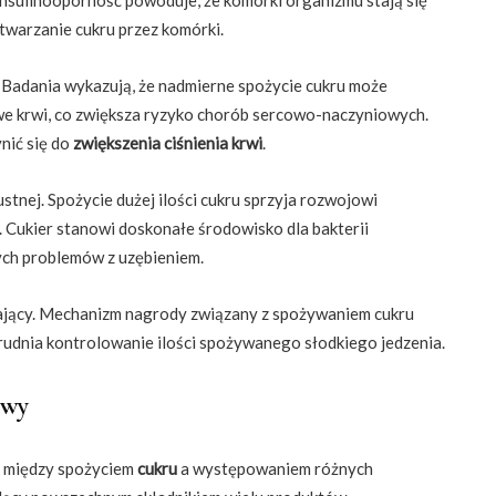
etwarzanie cukru przez komórki.
Badania wykazują, że nadmierne spożycie cukru może
e krwi, co zwiększa ryzyko chorób sercowo-naczyniowych.
nić się do
zwiększenia ciśnienia krwi
.
stnej. Spożycie dużej ilości cukru sprzyja rozwojowi
 Cukier stanowi doskonałe środowisko dla bakterii
ch problemów z uzębieniem.
ający. Mechanizm nagrody związany z spożywaniem cukru
trudnia kontrolowanie ilości spożywanego słodkiego jedzenia.
owy
k między spożyciem
cukru
a występowaniem różnych