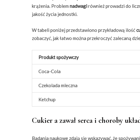
krążenia. Problem
nadwagi
również prowadzi do lic
jakość życia jednostki.
W tabeli poniżej przedstawiono przykładową ilość
c
zobaczyć, jak łatwo można przekroczyć zalecaną dzie
Produkt spożywczy
Coca-Cola
Czekolada mleczna
Ketchup
Cukier a zawał serca i choroby ukła
Badania naukowe zdają się wskazywać, że spożywani