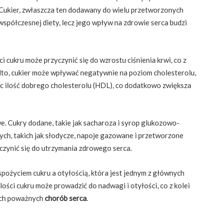
 Cukier, zwłaszcza ten dodawany do wielu przetworzonych
współczesnej diety, lecz jego wpływ na zdrowie serca budzi
i cukru może przyczynić się do wzrostu ciśnienia krwi, co z
adto, cukier może wpływać negatywnie na poziom cholesterolu,
jąc ilość dobrego cholesterolu (HDL), co dodatkowo zwiększa
e. Cukry dodane, takie jak sacharoza i syrop glukozowo-
ch, takich jak słodycze, napoje gazowane i przetworzone
czynić się do utrzymania zdrowego serca.
pożyciem cukru a otyłością, która jest jednym z głównych
ości cukru może prowadzić do nadwagi i otyłości, co z kolei
ych poważnych
chorób serca
.