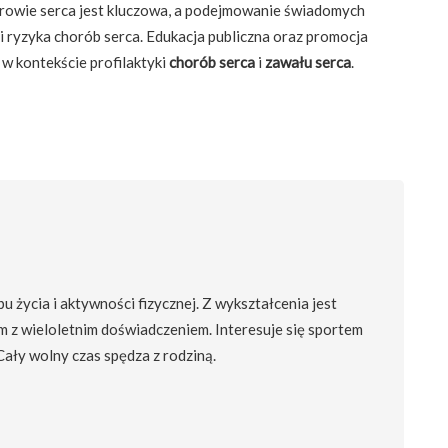
rowie serca jest kluczowa, a podejmowanie świadomych
i ryzyka chorób serca. Edukacja publiczna oraz promocja
 w kontekście profilaktyki
chorób serca
i
zawału serca
.
 życia i aktywności fizycznej. Z wykształcenia jest
m z wieloletnim doświadczeniem. Interesuje się sportem
 Cały wolny czas spędza z rodziną.