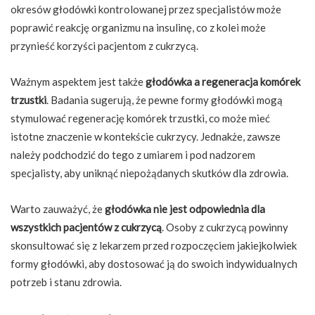
okresów głodówki kontrolowanej przez specjalistów może
poprawić reakcję organizmu na insulinę, co z kolei może
przynieść korzyści pacjentom z cukrzycą.
Ważnym aspektem jest także
głodówka a regeneracja komórek
trzustki
. Badania sugerują, że pewne formy głodówki mogą
stymulować regenerację komórek trzustki, co może mieć
istotne znaczenie w kontekście cukrzycy. Jednakże, zawsze
należy podchodzić do tego z umiarem i pod nadzorem
specjalisty, aby uniknąć niepożądanych skutków dla zdrowia.
Warto zauważyć, że
głodówka nie jest odpowiednia dla
wszystkich pacjentów z cukrzycą
. Osoby z cukrzycą powinny
skonsultować się z lekarzem przed rozpoczęciem jakiejkolwiek
formy głodówki, aby dostosować ją do swoich indywidualnych
potrzeb i stanu zdrowia.