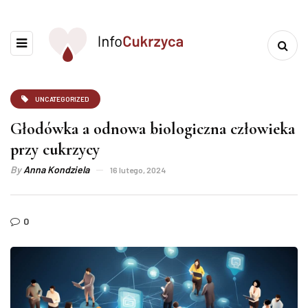
UNCATEGORIZED
Głodówka a odnowa biologiczna człowieka
przy cukrzycy
By
Anna Kondziela
16 lutego, 2024
0