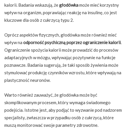
kalorii. Badania wskazują, że
głodówka
może mieć korzystny
wpływ na organizm, poprawiając reakcję na insulinę, co jest
kluczowe dla osób z cukrzycą typu 2.
Oprócz aspektów fizycznych, głodówka może również mieć
wpływ na
odporność psychiczną poprzez ograniczenie kalorii
.
Ograniczenie spożycia kalorii może prowadzić do procesów
adaptacyjnych w mózgu, wpływając pozytywnie na funkcje
poznawcze. Badania sugerują, że taki sposób żywienia może
stymulować produkcję czynników wzrostu, które wpływają na
plastyczność neuronów.
Warto również zauważyć, że głodówka może być
skomplikowanym procesem, który wymaga świadomego
podejścia. Istotne jest, aby podjąć to wyzwanie pod nadzorem
specjalisty, zwłaszcza w przypadku osób z cukrzycą, które
muszą monitorować swoje parametry zdrowotne.