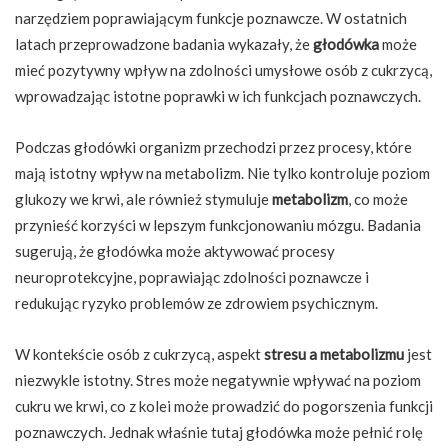
narzędziem poprawiającym funkcje poznawcze. W ostatnich
latach przeprowadzone badania wykazały, że
głodówka
może
mieć pozytywny wpływ na zdolności umysłowe osób z cukrzycą,
wprowadzając istotne poprawki w ich funkcjach poznawczych.
Podczas głodówki organizm przechodzi przez procesy, które
mają istotny wpływ na metabolizm. Nie tylko kontroluje poziom
glukozy we krwi, ale również stymuluje
metabolizm
, co może
przynieść korzyści w lepszym funkcjonowaniu mózgu. Badania
sugerują, że głodówka może aktywować procesy
neuroprotekcyjne, poprawiając zdolności poznawcze i
redukując ryzyko problemów ze zdrowiem psychicznym.
W kontekście osób z cukrzycą, aspekt
stresu a metabolizmu
jest
niezwykle istotny. Stres może negatywnie wpływać na poziom
cukru we krwi, co z kolei może prowadzić do pogorszenia funkcji
poznawczych. Jednak właśnie tutaj głodówka może pełnić rolę