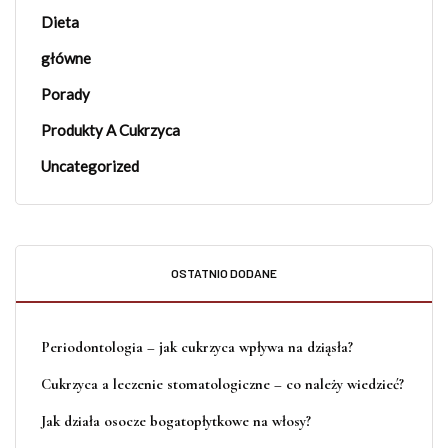
Dieta
główne
Porady
Produkty A Cukrzyca
Uncategorized
OSTATNIO DODANE
Periodontologia – jak cukrzyca wpływa na dziąsła?
Cukrzyca a leczenie stomatologiczne – co należy wiedzieć?
Jak działa osocze bogatopłytkowe na włosy?