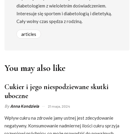
diabetologiem z wieloletnim doświadczeniem.
Interesuje się sportem i diabetologią i dietetyką.
Cały wolny czas spędza z rodziną.
articles
You may also like
Cukier i jego niespodziewane skutki
uboczne
By
Anna Kondziela
21 maja, 2024
Wpływ cukru na zdrowie jamy ustnej jest zdecydowanie
negatywny. Konsumowanie nadmiernej ilości cukru sprzyja
rozwojowi próchnicy, co może prowadzić do poważnych