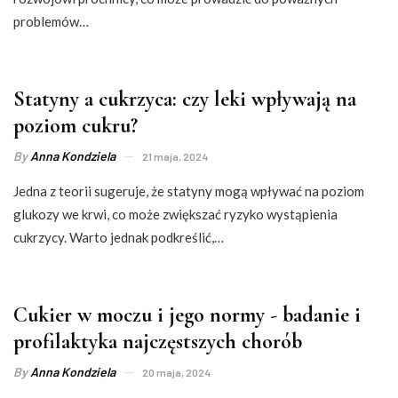
problemów…
Statyny a cukrzyca: czy leki wpływają na
poziom cukru?
By
Anna Kondziela
21 maja, 2024
Jedna z teorii sugeruje, że statyny mogą wpływać na poziom
glukozy we krwi, co może zwiększać ryzyko wystąpienia
cukrzycy. Warto jednak podkreślić,…
Cukier w moczu i jego normy - badanie i
profilaktyka najczęstszych chorób
By
Anna Kondziela
20 maja, 2024