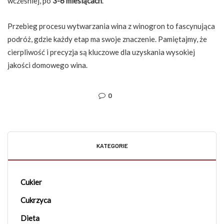
wcześniej, po
3-6 miesiącach
.
Przebieg procesu wytwarzania wina z winogron to fascynująca
podróż, gdzie każdy etap ma swoje znaczenie. Pamiętajmy, że
cierpliwość i precyzja są kluczowe dla uzyskania wysokiej
jakości domowego wina.
0
KATEGORIE
Cukier
Cukrzyca
Dieta