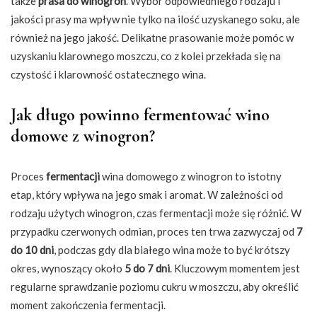
także
prasa do winogron
. Wybór odpowiedniego rodzaju i
jakości prasy ma wpływ nie tylko na ilość uzyskanego soku, ale
również na jego jakość. Delikatne prasowanie może pomóc w
uzyskaniu klarownego moszczu, co z kolei przekłada się na
czystość i klarowność ostatecznego wina.
Jak długo powinno fermentować wino
domowe z winogron?
Proces
fermentacji
wina domowego z winogron to istotny
etap, który wpływa na jego smak i aromat. W zależności od
rodzaju użytych winogron, czas fermentacji może się różnić. W
przypadku czerwonych odmian, proces ten trwa zazwyczaj od
7
do 10 dni
, podczas gdy dla białego wina może to być krótszy
okres, wynoszący około
5 do 7 dni
. Kluczowym momentem jest
regularne sprawdzanie poziomu cukru w moszczu, aby określić
moment zakończenia fermentacji.