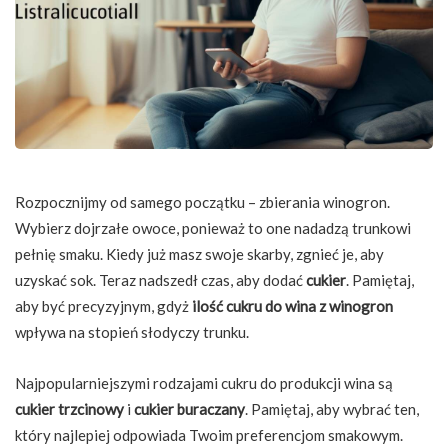
Rozpocznijmy od samego początku – zbierania winogron.
Wybierz dojrzałe owoce, ponieważ to one nadadzą trunkowi
pełnię smaku. Kiedy już masz swoje skarby, zgnieć je, aby
uzyskać sok. Teraz nadszedł czas, aby dodać
cukier
. Pamiętaj,
aby być precyzyjnym, gdyż
ilość cukru do wina z winogron
wpływa na stopień słodyczy trunku.
Najpopularniejszymi rodzajami cukru do produkcji wina są
cukier trzcinowy
i
cukier buraczany
. Pamiętaj, aby wybrać ten,
który najlepiej odpowiada Twoim preferencjom smakowym.