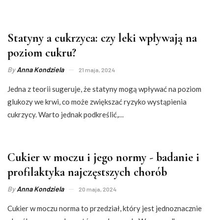
Statyny a cukrzyca: czy leki wpływają na
poziom cukru?
By
Anna Kondziela
21 maja, 2024
Jedna z teorii sugeruje, że statyny mogą wpływać na poziom
glukozy we krwi, co może zwiększać ryzyko wystąpienia
cukrzycy. Warto jednak podkreślić,…
Cukier w moczu i jego normy - badanie i
profilaktyka najczęstszych chorób
By
Anna Kondziela
20 maja, 2024
Cukier w moczu norma to przedział, który jest jednoznacznie