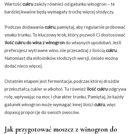
Wartość
cukru
zależy również od gatunku winogron – te
bardziej kwaśne będą wymagały trochę więcej słodyczy.
Podczas dodawania
cukru
, pamiętaj, aby regularnie próbować
smaku trunku. To kluczowy krok, który pozwoli Ci dostosować
ilość cukru do wina z winogron
do własnych upodobań. Jeśli
preferujesz wytrawne wino, nie przesadzaj z ilością
cukru
.
Natomiast dla miłośników słodszych wersji, śmiało można
dodać nieco więcej.
Ostatnim etapem jest fermentacja, podczas której drożdże
przekształcą cukier w alkohol. Tu również
ilość cukru
odgrywa
rolę, wpływając na moc i charakter trunku. Pamiętaj, że każdy
gatunek winogron może wymagać innej ilości
cukru
, więc
dopasuj proporcje do swoich owoców.
Jak przygotować moszcz z winogron do