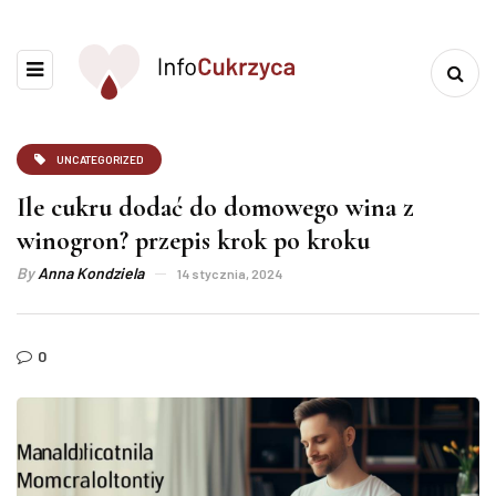
UNCATEGORIZED
Ile cukru dodać do domowego wina z
winogron? przepis krok po kroku
By
Anna Kondziela
14 stycznia, 2024
0