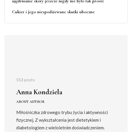
ujędrnianie skóry jeszcze nigdy nie było tak proste
Cukier i jego niespodziewane skutki uboczne
553 posts
Anna Kondziela
ABOUT AUTHOR
Miłośniczka zdrowego trybu życia i aktywności
fizycznej. Z wykształcenia jest dietetykiem i
diabetologiem z wieloletnim doświadczeniem.