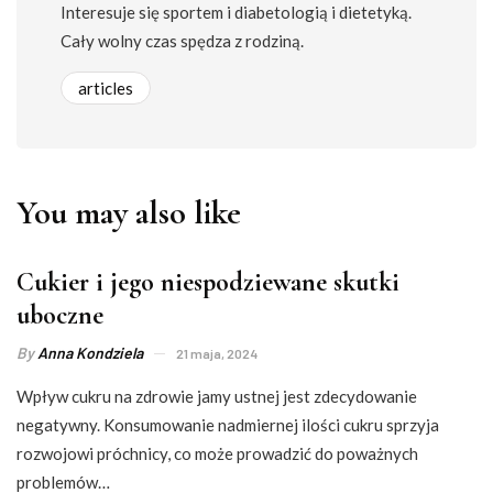
Interesuje się sportem i diabetologią i dietetyką.
Cały wolny czas spędza z rodziną.
articles
You may also like
Cukier i jego niespodziewane skutki
uboczne
By
Anna Kondziela
21 maja, 2024
Wpływ cukru na zdrowie jamy ustnej jest zdecydowanie
negatywny. Konsumowanie nadmiernej ilości cukru sprzyja
rozwojowi próchnicy, co może prowadzić do poważnych
problemów…