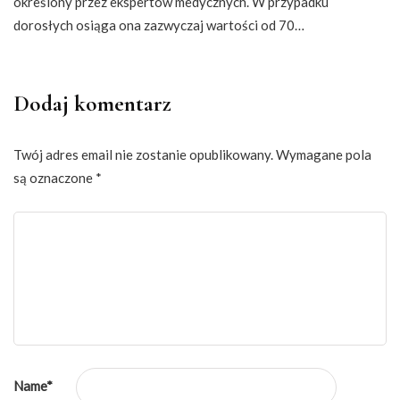
określony przez ekspertów medycznych. W przypadku
dorosłych osiąga ona zazwyczaj wartości od 70…
Dodaj komentarz
Twój adres email nie zostanie opublikowany.
Wymagane pola
są oznaczone
*
Name
*