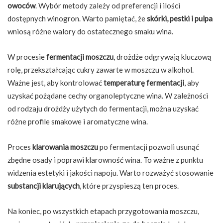
owoców
. Wybór metody zależy od preferencji i ilości
dostępnych winogron. Warto pamiętać, że
skórki, pestki i pulpa
wniosą różne walory do ostatecznego smaku wina.
W procesie
fermentacji moszczu
, drożdże odgrywają kluczową
rolę, przekształcając cukry zawarte w moszczu w alkohol.
Ważne jest, aby kontrolować
temperaturę fermentacji
, aby
uzyskać pożądane cechy organoleptyczne wina. W zależności
od rodzaju drożdży użytych do fermentacji, można uzyskać
różne profile smakowe i aromatyczne wina.
Proces
klarowania moszczu
po fermentacji pozwoli usunąć
zbędne osady i poprawi klarowność wina. To ważne z punktu
widzenia estetyki i jakości napoju. Warto rozważyć stosowanie
substancji klarujących
, które przyspieszą ten proces.
Na koniec, po wszystkich etapach przygotowania moszczu,