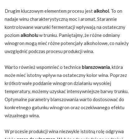
Drugim kluczowym elementem procesu jest
alkohol
. To on
nadaje winu charakterystyczną moc i aromat. Starannie
kontrolowane warunki fermentacji wpływają na ostateczny
poziom
alkoholu
w trunku. Pamiętajmy, że różne odmiany
winogron mogą mieć różne potencjały alkoholowe, co należy
uwzględnić podczas procesu produkcji wina.
Warto również wspomnieć o technice
blanszowania
, która
może mieć istotny wpływ na ostateczny kolor wina. Poprzez
krótkotrwałe poddanie winogron działaniu wysokiej
temperatury, możemy uzyskać intensywniejsze barwy trunku.
Optymalne parametry blanszowania warto dostosować do
konkretnego gatunku winogron oraz oczekiwanego efektu
wizualnego wina.
W procesie produkcji wina niezwykle istotną rolę odgrywa