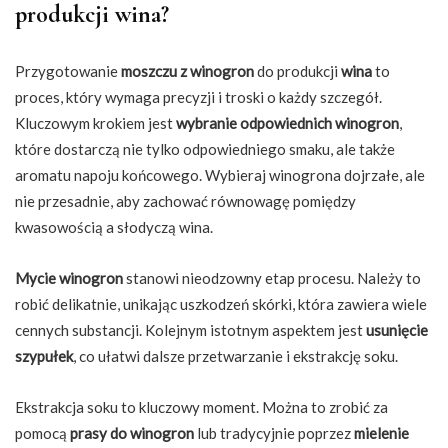
produkcji wina?
Przygotowanie
moszczu z winogron
do produkcji
wina
to
proces, który wymaga precyzji i troski o każdy szczegół.
Kluczowym krokiem jest
wybranie odpowiednich winogron
,
które dostarczą nie tylko odpowiedniego smaku, ale także
aromatu napoju końcowego. Wybieraj winogrona dojrzałe, ale
nie przesadnie, aby zachować równowagę pomiędzy
kwasowością a słodyczą wina.
Mycie winogron
stanowi nieodzowny etap procesu. Należy to
robić delikatnie, unikając uszkodzeń skórki, która zawiera wiele
cennych substancji. Kolejnym istotnym aspektem jest
usunięcie
szypułek
, co ułatwi dalsze przetwarzanie i ekstrakcję soku.
Ekstrakcja soku to kluczowy moment. Można to zrobić za
pomocą
prasy do winogron
lub tradycyjnie poprzez
mielenie