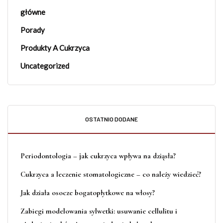
główne
Porady
Produkty A Cukrzyca
Uncategorized
OSTATNIO DODANE
Periodontologia – jak cukrzyca wpływa na dziąsła?
Cukrzyca a leczenie stomatologiczne – co należy wiedzieć?
Jak działa osocze bogatopłytkowe na włosy?
Zabiegi modelowania sylwetki: usuwanie cellulitu i