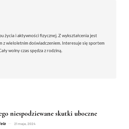
 życia i aktywności fizycznej. Z wykształcenia jest
m z wieloletnim doświadczeniem. Interesuje się sportem
 Cały wolny czas spędza z rodziną.
jego niespodziewane skutki uboczne
ela
21 maja, 2024