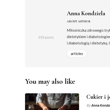
Anna Kondziela
ABOUT AUTHOR
Miłośniczka zdrowego trybu
dietetykiem i diabetologie
553 posts
i diabetologią i dietetyką.
articles
You may also like
Cukier i 
By
Anna Kondzi