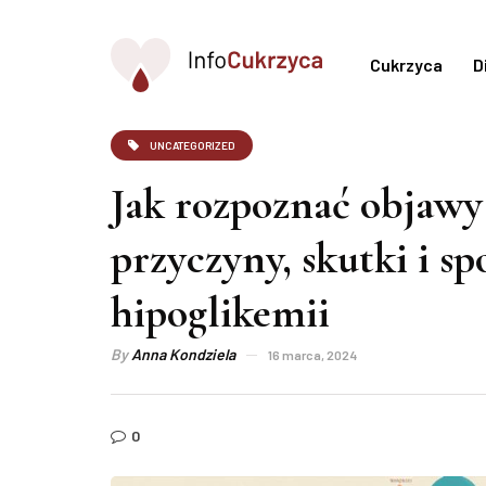
Cukrzyca
D
UNCATEGORIZED
Jak rozpoznać objawy
przyczyny, skutki i sp
hipoglikemii
By
Anna Kondziela
16 marca, 2024
0