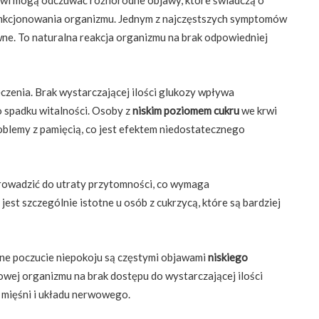
unkcjonowania organizmu. Jednym z najczęstszych symptomów
ywne. To naturalna reakcja organizmu na brak odpowiedniej
ęczenia. Brak wystarczającej ilości glukozy wpływa
 spadku witalności. Osoby z
niskim poziomem cukru
we krwi
roblemy z pamięcią, co jest efektem niedostatecznego
owadzić do utraty przytomności, co wymaga
est szczególnie istotne u osób z cukrzycą, które są bardziej
ólne poczucie niepokoju są częstymi objawami
niskiego
owej organizmu na brak dostępu do wystarczającej ilości
ji mięśni i układu nerwowego.