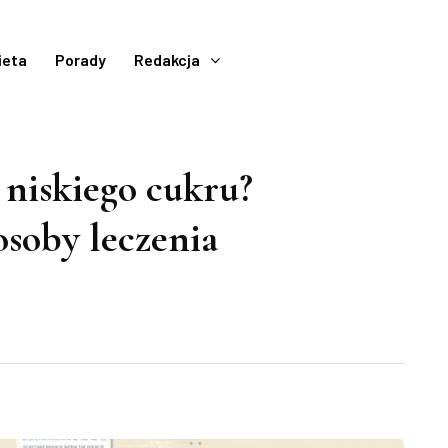
ieta
Porady
Redakcja
 niskiego cukru?
osoby leczenia