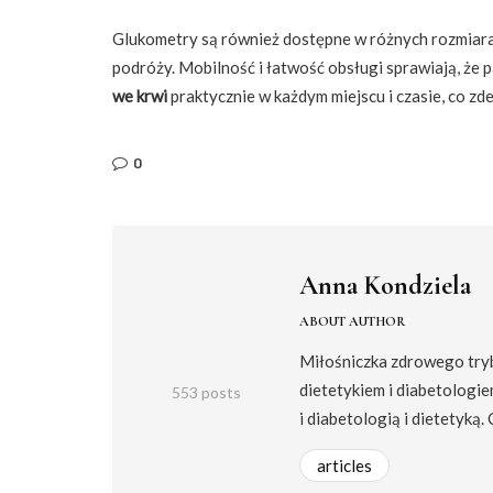
Glukometry są również dostępne w różnych rozmiarac
podróży. Mobilność i łatwość obsługi sprawiają, że
we krwi
praktycznie w każdym miejscu i czasie, co z
0
Anna Kondziela
ABOUT AUTHOR
Miłośniczka zdrowego trybu
dietetykiem i diabetologie
553 posts
i diabetologią i dietetyką.
articles