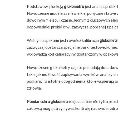
Podstawową funkcją
glukometru
jest analiza próbki
Nowoczesne modele są niewielkie, poręczne i łatwe
dowolnym miejscu i czasie. Jednym z kluczowych el
odpowiedniej próbki krwi, zazwyczaj pobranej z palca
Ważnym aspektem jest również kalibracja
glukometr
zazwyczaj dostarcza specjalne paski testowe, konie
wprowadza kod kalibracyjny dostarczony w opakowa
Nowoczesne glukometry często posiadają dodatkowe 
takie jak możliwość zapisywania wyników, analizy tr
pomiaru. To istotne udogodnienia, które wspierają 
zdrowia.
Pomiar cukru glukometrem
jest zatem nie tylko prost
cukrzycą mogą utrzymywać kontrolę nad swoim zdro