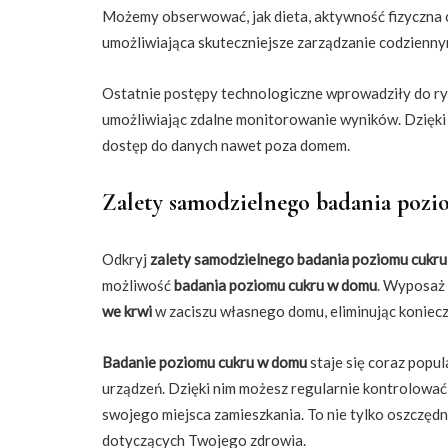
Możemy obserwować, jak dieta, aktywność fizyczna c
umożliwiająca skuteczniejsze zarządzanie codzienny
Ostatnie postępy technologiczne wprowadziły do r
umożliwiając zdalne monitorowanie wyników. Dzięki 
dostęp do danych nawet poza domem.
Zalety samodzielnego badania poz
Odkryj
zalety
samodzielnego badania poziomu cukr
możliwość
badania poziomu cukru w domu
. Wyposaż
we krwi
w zaciszu własnego domu, eliminując koniec
Badanie poziomu cukru w domu
staje się coraz popu
urządzeń. Dzięki nim możesz regularnie kontrolowa
swojego miejsca zamieszkania. To nie tylko oszczędn
dotyczących Twojego zdrowia.