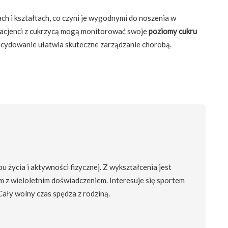
h i kształtach, co czyni je wygodnymi do noszenia w
 pacjenci z cukrzycą mogą monitorować swoje
poziomy cukru
decydowanie ułatwia skuteczne zarządzanie chorobą.
 życia i aktywności fizycznej. Z wykształcenia jest
m z wieloletnim doświadczeniem. Interesuje się sportem
 Cały wolny czas spędza z rodziną.