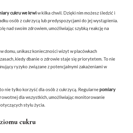
iary cukru we krwi
w kilka chwil. Dzięki nim możesz śledzić i
dku osób z cukrzycą lub predyspozycjami do jej wystąpienia.
olę nad swoim zdrowiem, umożliwiając szybką reakcję na
w domu, unikasz konieczności wizyt w placówkach
asach, kiedy dbanie o zdrowie staje się priorytetem. To nie
minujący ryzyko związane z potencjalnymi zakażeniami w
to nie tylko korzyść dla osób z cukrzycą. Regularne
pomiary
rowotnej dla wszystkich, umożliwiając monitorowanie
tyczących stylu życia.
oziomu cukru