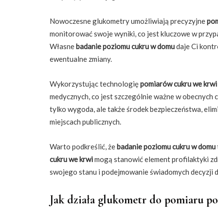
Nowoczesne glukometry umożliwiają precyzyjne
pom
monitorować swoje wyniki, co jest kluczowe w przypa
Własne
badanie poziomu cukru w domu
daje Ci kontr
ewentualne zmiany.
Wykorzystując technologię
pomiarów cukru we krwi
medycznych, co jest szczególnie ważne w obecnych cz
tylko wygoda, ale także środek bezpieczeństwa, eli
miejscach publicznych.
Warto podkreślić, że
badanie poziomu cukru w domu
cukru we krwi
mogą stanowić element profilaktyki zd
swojego stanu i podejmowanie świadomych decyzji do
Jak działa glukometr do pomiaru p