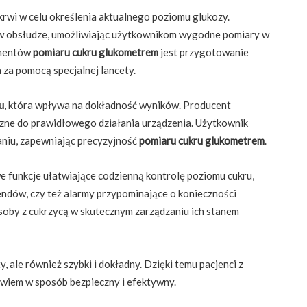
 krwi w celu określenia aktualnego poziomu glukozy.
 w obsłudze, umożliwiając użytkownikom wygodne pomiary w
ementów
pomiaru cukru glukometrem
jest przygotowanie
 za pomocą specjalnej lancety.
u
, która wpływa na dokładność wyników. Producent
czne do prawidłowego działania urządzenia. Użytkownik
niu, zapewniając precyzyjność
pomiaru cukru glukometrem
.
funkcje ułatwiające codzienną kontrolę poziomu cukru,
endów, czy też alarmy przypominające o konieczności
osoby z cukrzycą w skutecznym zarządzaniu ich stanem
y, ale również szybki i dokładny. Dzięki temu pacjenci z
wiem w sposób bezpieczny i efektywny.