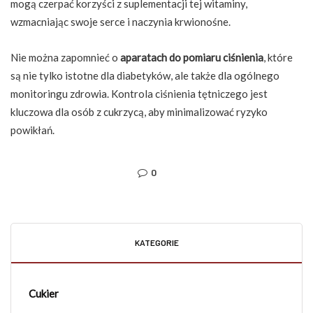
mogą czerpać korzyści z suplementacji tej witaminy,
wzmacniając swoje serce i naczynia krwionośne.
Nie można zapomnieć o
aparatach do pomiaru ciśnienia
, które
są nie tylko istotne dla diabetyków, ale także dla ogólnego
monitoringu zdrowia. Kontrola ciśnienia tętniczego jest
kluczowa dla osób z cukrzycą, aby minimalizować ryzyko
powikłań.
0
KATEGORIE
Cukier