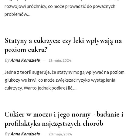
rozwojowi próchnicy, co może prowadzić do poważnych
problemów…
Statyny a cukrzyca: czy leki wpływają na
poziom cukru?
By
Anna Kondziela
21 maja, 2024
Jedna z teorii sugeruje, że statyny mogą wpływać na poziom
glukozy we krwi, co może zwiększać ryzyko wystąpienia
cukrzycy. Warto jednak podkreślić,…
Cukier w moczu i jego normy - badanie i
profilaktyka najczęstszych chorób
By
Anna Kondziela
20 maja, 2024