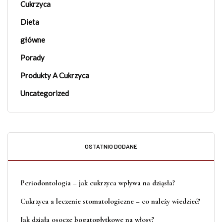
Cukrzyca
Dieta
główne
Porady
Produkty A Cukrzyca
Uncategorized
OSTATNIO DODANE
Periodontologia – jak cukrzyca wpływa na dziąsła?
Cukrzyca a leczenie stomatologiczne – co należy wiedzieć?
Jak działa osocze bogatopłytkowe na włosy?