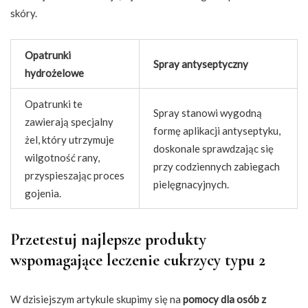
skóry.
Opatrunki
Spray antyseptyczny
hydrożelowe
Opatrunki te
Spray stanowi wygodną
zawierają specjalny
formę aplikacji antyseptyku,
żel, który utrzymuje
doskonale sprawdzając się
wilgotność rany,
przy codziennych zabiegach
przyspieszając proces
pielęgnacyjnych.
gojenia.
Przetestuj najlepsze produkty
wspomagające leczenie cukrzycy typu 2
W dzisiejszym artykule skupimy się na
pomocy dla osób z