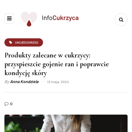
UNCATEGORIZED
Produkty zalecane w cukrzycy:
przyspieszcie gojenie ran i poprawcie
kondycję skóry
By
Anna Kondziela
12 maja, 2024
0