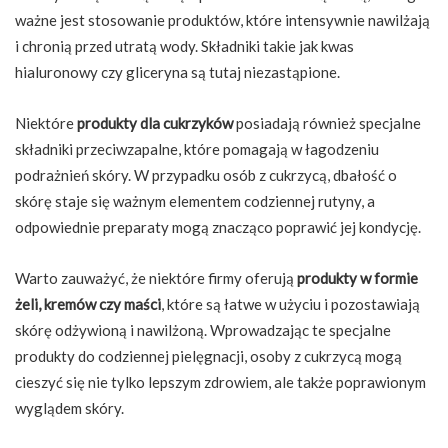
ważne jest stosowanie produktów, które intensywnie nawilżają
i chronią przed utratą wody. Składniki takie jak kwas
hialuronowy czy gliceryna są tutaj niezastąpione.
Niektóre
produkty dla cukrzyków
posiadają również specjalne
składniki przeciwzapalne, które pomagają w łagodzeniu
podrażnień skóry. W przypadku osób z cukrzycą, dbałość o
skórę staje się ważnym elementem codziennej rutyny, a
odpowiednie preparaty mogą znacząco poprawić jej kondycję.
Warto zauważyć, że niektóre firmy oferują
produkty w formie
żeli, kremów czy maści
, które są łatwe w użyciu i pozostawiają
skórę odżywioną i nawilżoną. Wprowadzając te specjalne
produkty do codziennej pielęgnacji, osoby z cukrzycą mogą
cieszyć się nie tylko lepszym zdrowiem, ale także poprawionym
wyglądem skóry.