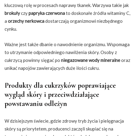
kluczową rolę w procesach naprawy tkanek. Warzywa takie jak
brokuły
czy
papryka czerwona
to doskonałe źródła witaminy C,
a
orzechy nerkowca
dostarczają organizmowi niezbędnego
cynku.
Ważne jest także dbanie o nawodnienie organizmu. Wspomaga
to utrzymanie odpowiedniego nawilżenia skóry. Osoby z
cukrzycą powinny sięgać po
niegazowane wody mineralne
oraz
unikać napojów zawierających duże ilości cukru.
Produkty dla cukrzyków poprawiające
wygląd skóry i przeciwdziałające
powstawaniu odleżyn
W dzisiejszym świecie, gdzie zdrowy tryb życia i pielęgnacja
skóry są priorytetem, producenci zaczęli skupiać się na