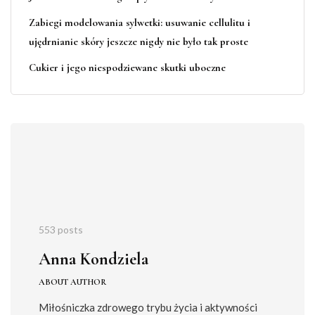
Zabiegi modelowania sylwetki: usuwanie cellulitu i
ujędrnianie skóry jeszcze nigdy nie było tak proste
Cukier i jego niespodziewane skutki uboczne
553 posts
Anna Kondziela
ABOUT AUTHOR
Miłośniczka zdrowego trybu życia i aktywności