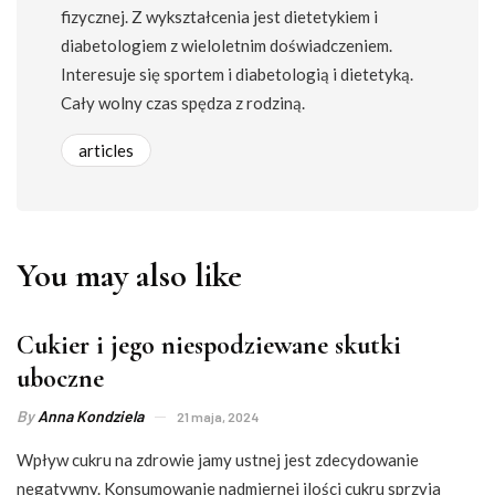
fizycznej. Z wykształcenia jest dietetykiem i
diabetologiem z wieloletnim doświadczeniem.
Interesuje się sportem i diabetologią i dietetyką.
Cały wolny czas spędza z rodziną.
articles
You may also like
Cukier i jego niespodziewane skutki
uboczne
By
Anna Kondziela
21 maja, 2024
Wpływ cukru na zdrowie jamy ustnej jest zdecydowanie
negatywny. Konsumowanie nadmiernej ilości cukru sprzyja