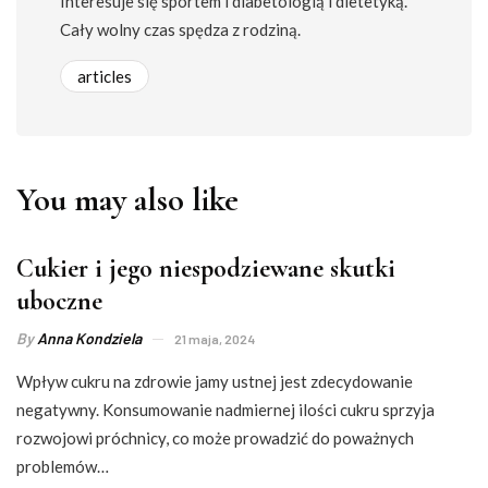
Interesuje się sportem i diabetologią i dietetyką.
Cały wolny czas spędza z rodziną.
articles
You may also like
Cukier i jego niespodziewane skutki
uboczne
By
Anna Kondziela
21 maja, 2024
Wpływ cukru na zdrowie jamy ustnej jest zdecydowanie
negatywny. Konsumowanie nadmiernej ilości cukru sprzyja
rozwojowi próchnicy, co może prowadzić do poważnych
problemów…