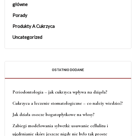
główne
Porady
Produkty A Cukrzyca
Uncategorized
OSTATNIO DODANE
Periodontologia – jak cukrzyca wpływa na dziąsła?
Cukrzyca a leczenie stomatologiczne – co należy wiedzieć?
Jak działa osocze bogatopłytkowe na włosy?
Zabiegi modelowania sylwetki: usuwanie cellulitu i
ujędrnianie skóry jeszcze nigdy nie było tak proste