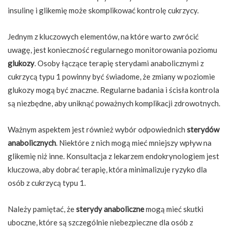
insulinę i glikemię może skomplikować kontrolę cukrzycy.
Jednym z kluczowych elementów, na które warto zwrócić
uwagę, jest konieczność regularnego monitorowania poziomu
glukozy
. Osoby łączące terapię sterydami anabolicznymi z
cukrzycą typu 1 powinny być świadome, że zmiany w poziomie
glukozy mogą być znaczne. Regularne badania i ścisła kontrola
są niezbędne, aby uniknąć poważnych komplikacji zdrowotnych.
Ważnym aspektem jest również wybór odpowiednich
sterydów
anabolicznych
. Niektóre z nich mogą mieć mniejszy wpływ na
glikemię niż inne. Konsultacja z lekarzem endokrynologiem jest
kluczowa, aby dobrać terapię, która minimalizuje ryzyko dla
osób z cukrzycą typu 1.
Należy pamiętać, że
sterydy anaboliczne
mogą mieć skutki
uboczne, które są szczególnie niebezpieczne dla osób z