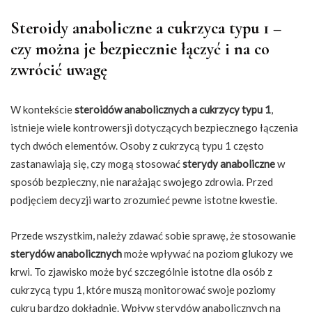
Steroidy anaboliczne a cukrzyca typu 1 –
czy można je bezpiecznie łączyć i na co
zwrócić uwagę
W kontekście
steroidów anabolicznych a cukrzycy typu 1
,
istnieje wiele kontrowersji dotyczących bezpiecznego łączenia
tych dwóch elementów. Osoby z cukrzycą typu 1 często
zastanawiają się, czy mogą stosować
sterydy anaboliczne
w
sposób bezpieczny, nie narażając swojego zdrowia. Przed
podjęciem decyzji warto zrozumieć pewne istotne kwestie.
Przede wszystkim, należy zdawać sobie sprawę, że stosowanie
sterydów anabolicznych
może wpływać na poziom glukozy we
krwi. To zjawisko może być szczególnie istotne dla osób z
cukrzycą typu 1, które muszą monitorować swoje poziomy
cukru bardzo dokładnie. Wpływ sterydów anabolicznych na