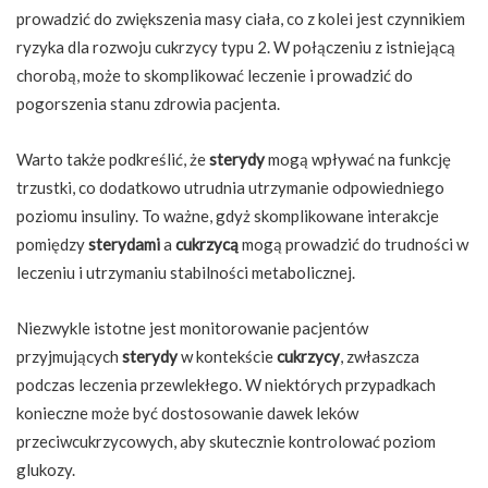
prowadzić do zwiększenia masy ciała, co z kolei jest czynnikiem
ryzyka dla rozwoju cukrzycy typu 2. W połączeniu z istniejącą
chorobą, może to skomplikować leczenie i prowadzić do
pogorszenia stanu zdrowia pacjenta.
Warto także podkreślić, że
sterydy
mogą wpływać na funkcję
trzustki, co dodatkowo utrudnia utrzymanie odpowiedniego
poziomu insuliny. To ważne, gdyż skomplikowane interakcje
pomiędzy
sterydami
a
cukrzycą
mogą prowadzić do trudności w
leczeniu i utrzymaniu stabilności metabolicznej.
Niezwykle istotne jest monitorowanie pacjentów
przyjmujących
sterydy
w kontekście
cukrzycy
, zwłaszcza
podczas leczenia przewlekłego. W niektórych przypadkach
konieczne może być dostosowanie dawek leków
przeciwcukrzycowych, aby skutecznie kontrolować poziom
glukozy.