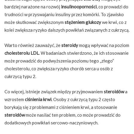
bardziej narażone na rozwój
insulinooporności
, co prowadzi do
trudności w przyswajaniu insuliny przez komórki. To zjawisko
może skutkować zwiększonym
stężeniem glukozy
we krwi, co z
kolei zwiększa ryzyko dalszych powikłań związanych z cukrzycą.
Warto również zauważyć, że
steroidy
mogą wpływać na poziom
cholesterolu LDL
. W badaniach stwierdzono, że ich stosowanie
może prowadzić do podwyższenia poziomu tego „złego”
cholesterolu, co zwiększa ryzyko chorób serca u osób z
cukrzycą typu 2.
Co więcej, istnieje związek między przyjmowaniem
steroidów
a
wzrostem
ciśnienia krwi
. Osoby z cukrzycą typu 2 często
borykają się z problemami z ciśnieniem krwi, a stosowanie
steroidów
może nasilać ten problem, co może prowadzić do
dodatkowych powikłań sercowo-naczyniowych.