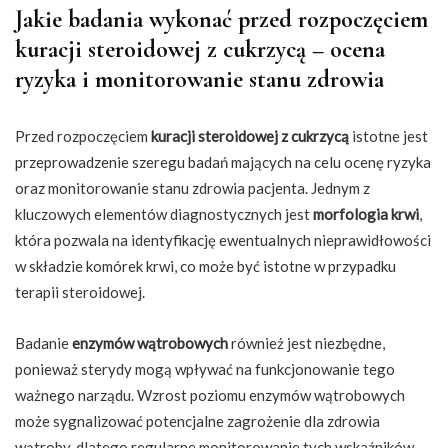
Jakie badania wykonać przed rozpoczęciem
kuracji steroidowej z cukrzycą – ocena
ryzyka i monitorowanie stanu zdrowia
Przed rozpoczęciem
kuracji steroidowej z cukrzycą
istotne jest
przeprowadzenie szeregu badań mających na celu ocenę ryzyka
oraz monitorowanie stanu zdrowia pacjenta. Jednym z
kluczowych elementów diagnostycznych jest
morfologia krwi
,
która pozwala na identyfikację ewentualnych nieprawidłowości
w składzie komórek krwi, co może być istotne w przypadku
terapii steroidowej.
Badanie
enzymów wątrobowych
również jest niezbędne,
ponieważ sterydy mogą wpływać na funkcjonowanie tego
ważnego narządu. Wzrost poziomu enzymów wątrobowych
może sygnalizować potencjalne zagrożenie dla zdrowia
wątroby, dlatego regularne monitorowanie tych wskaźników