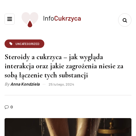
UNCATEGORIZED
Steroidy a cukrzyca – jak wygląda
interakcja oraz jakie zagrożenia niesie za
sobą łączenie tych substancji
By
Anna Kondziela
25 lutego, 2024
0