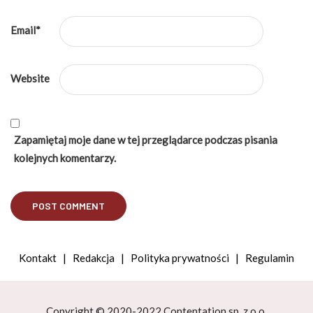
Email
*
Website
Zapamiętaj moje dane w tej przeglądarce podczas pisania
kolejnych komentarzy.
Kontakt
|
Redakcja
|
Polityka prywatności
|
Regulamin
Copyright © 2020-2022 Contentation sp. z o.o.