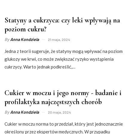
Statyny a cukrzyca: czy leki wpływają na
poziom cukru?
By
Anna Kondziela
21 maja, 2024
Jedna z teorii sugeruje, że statyny mogą wpływać na poziom
glukozy we krwi, co może zwiększać ryzyko wystąpienia
cukrzycy. Warto jednak podkreślić,…
Cukier w moczu i jego normy - badanie i
profilaktyka najczęstszych chorób
By
Anna Kondziela
20 maja, 2024
Cukier w moczu norma to przedział, który jest jednoznacznie
określony przez ekspertów medycznych. W przypadku