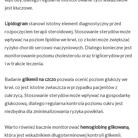
jest kluczowe.
Lipidogram
stanowi istotny element diagnostyczny przed
rozpoczęciem terapii steroidowej. Stosowanie sterydów może
wpływać na poziom lipidów we krwi, co z kolei może zwiększać
ryzyko chorób sercowo-naczyniowych. Dlatego konieczne jest
monitorowanie poziomu cholesterolu oraz triglicerydów przed
i w trakcie leczenia.
Badanie
glikemii na czczo
pozwala ocenić poziom glukozy we
krwi, co jest istotne zwłaszcza w przypadku pacjentów z
cukrzycą. Stosowanie sterydów może wpływać na gospodarkę
glukozową, dlatego regularna kontrola poziomu cukru jest
niezbędna dla zminimalizowania ryzyka powikłań.
Warto również bacznie monitorować
hemoglobinę glikowaną
,
która jest wskaźnikiem długoterminowej kontroli glikemii.