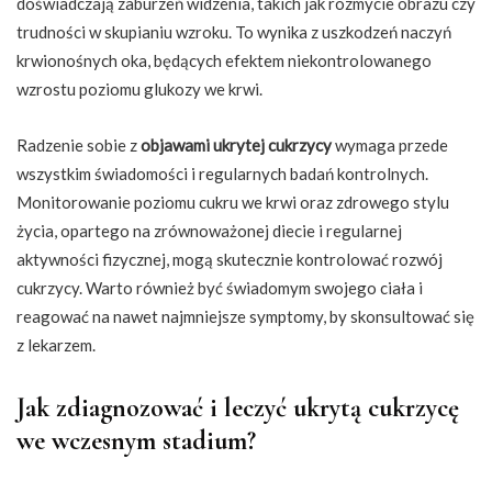
doświadczają zaburzeń widzenia, takich jak rozmycie obrazu czy
trudności w skupianiu wzroku. To wynika z uszkodzeń naczyń
krwionośnych oka, będących efektem niekontrolowanego
wzrostu poziomu glukozy we krwi.
Radzenie sobie z
objawami ukrytej cukrzycy
wymaga przede
wszystkim świadomości i regularnych badań kontrolnych.
Monitorowanie poziomu cukru we krwi oraz zdrowego stylu
życia, opartego na zrównoważonej diecie i regularnej
aktywności fizycznej, mogą skutecznie kontrolować rozwój
cukrzycy. Warto również być świadomym swojego ciała i
reagować na nawet najmniejsze symptomy, by skonsultować się
z lekarzem.
Jak zdiagnozować i leczyć ukrytą cukrzycę
we wczesnym stadium?