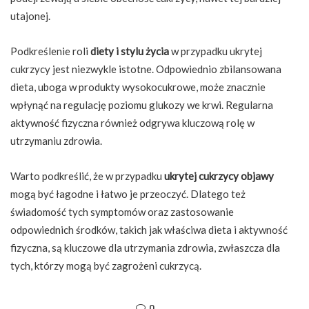
utajonej.
Podkreślenie roli
diety i stylu życia
w przypadku ukrytej
cukrzycy jest niezwykle istotne. Odpowiednio zbilansowana
dieta, uboga w produkty wysokocukrowe, może znacznie
wpłynąć na regulację poziomu glukozy we krwi. Regularna
aktywność fizyczna również odgrywa kluczową rolę w
utrzymaniu zdrowia.
Warto podkreślić, że w przypadku
ukrytej cukrzycy objawy
mogą być łagodne i łatwo je przeoczyć. Dlatego też
świadomość tych symptomów oraz zastosowanie
odpowiednich środków, takich jak właściwa dieta i aktywność
fizyczna, są kluczowe dla utrzymania zdrowia, zwłaszcza dla
tych, którzy mogą być zagrożeni cukrzycą.
0