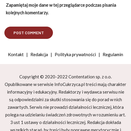
Zapamiętaj moje dane w tej przeglądarce podczas pisania
kolejnych komentarzy.
Kontakt
|
Redakcja
|
Polityka prywatności
|
Regulamin
Copyright © 2020-2022 Contentation sp. z o.o.
Opublikowane w serwisie InfoCukrzyca.pl treści mają charakter
informacyjny i edukacyjny. Redaktorzy i wydawca serwisu nie
są odpowiedzialni za skutki stosowania się do porad w nich
zawartych. Serwis nie prowadzi działalności leczniczej, która
polega na udzielaniu świadczeń zdrowotnych w rozumieniu art.
3 ust 1 ustawy o działalności leczniczej. Redakcja dokłada
wszelkich starań, by treści były poprawne merytorycznie i