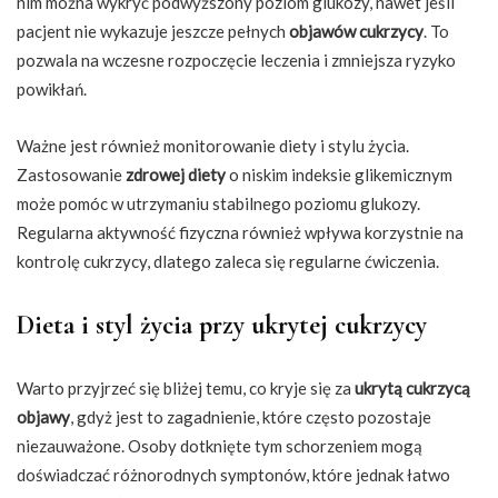
nim można wykryć podwyższony poziom glukozy, nawet jeśli
pacjent nie wykazuje jeszcze pełnych
objawów cukrzycy
. To
pozwala na wczesne rozpoczęcie leczenia i zmniejsza ryzyko
powikłań.
Ważne jest również monitorowanie diety i stylu życia.
Zastosowanie
zdrowej diety
o niskim indeksie glikemicznym
może pomóc w utrzymaniu stabilnego poziomu glukozy.
Regularna aktywność fizyczna również wpływa korzystnie na
kontrolę cukrzycy, dlatego zaleca się regularne ćwiczenia.
Dieta i styl życia przy ukrytej cukrzycy
Warto przyjrzeć się bliżej temu, co kryje się za
ukrytą cukrzycą
objawy
, gdyż jest to zagadnienie, które często pozostaje
niezauważone. Osoby dotknięte tym schorzeniem mogą
doświadczać różnorodnych symptonów, które jednak łatwo