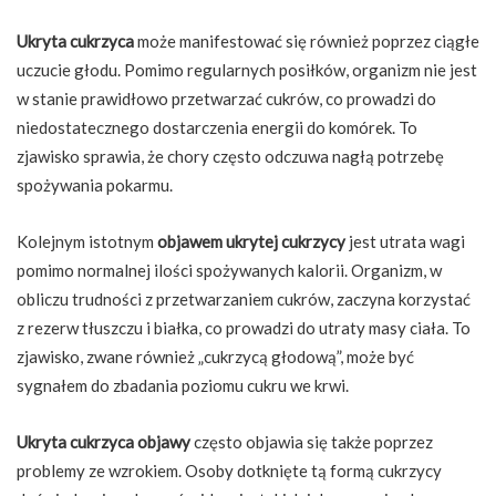
Ukryta cukrzyca
może manifestować się również poprzez ciągłe
uczucie głodu. Pomimo regularnych posiłków, organizm nie jest
w stanie prawidłowo przetwarzać cukrów, co prowadzi do
niedostatecznego dostarczenia energii do komórek. To
zjawisko sprawia, że chory często odczuwa nagłą potrzebę
spożywania pokarmu.
Kolejnym istotnym
objawem ukrytej cukrzycy
jest utrata wagi
pomimo normalnej ilości spożywanych kalorii. Organizm, w
obliczu trudności z przetwarzaniem cukrów, zaczyna korzystać
z rezerw tłuszczu i białka, co prowadzi do utraty masy ciała. To
zjawisko, zwane również „cukrzycą głodową”, może być
sygnałem do zbadania poziomu cukru we krwi.
Ukryta cukrzyca objawy
często objawia się także poprzez
problemy ze wzrokiem. Osoby dotknięte tą formą cukrzycy