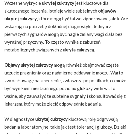
Wczesne wykrycie
ukrytej cukrzycy
jest kluczowe dla
skutecznego leczenia. Istnieje wiele subtelnych
objawów
ukrytej cukrzycy
, które mogą być łatwo zignorowane, ale które
wskazują na potrzebę dokładnej diagnostyki. Jednym z
pierwszych sygnałów mogą być nagłe zmiany wagi ciała bez
wyraźnej przyczyny. To często wynika z zaburzeń
metabolicznych związanych z
ukrytą cukrzycą
.
Objawy ukrytej cukrzycy
mogą również obejmować częste
uczucie pragnienia oraz nadmierne oddawanie moczu. Warto
zwrócić uwagę na zmęczenie, zwłaszcza po posiłkach, co może
być wynikiem niestabilnego poziomu glukozy we krwi. To
ważne, aby zauważyć te subtelne sygnały i skonsultować się z
lekarzem, który może zlecić odpowiednie badania.
W diagnostyce
ukrytej cukrzycy
kluczową rolę odgrywają
badania laboratoryjne, takie jak test tolerancji glukozy. Dzięki