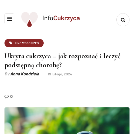
UNCATEGORIZED
Ukryta cukrzyca – jak rozpoznać i leczyć
podstępną chorobę?
By
Anna Kondziela
19 lutego, 2024
0