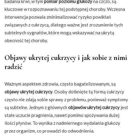
badania krwi, w tym
pomiar poziomu glukozy
na czczo, są
kluczowe w rozpoznawaniu tej podstępnej choroby. Wczesna
interwencja pozwala zminimalizować ryzyko powikłań
związanych z cukrzycą, dlatego ważne jest zrozumienie tych
subtelnych sygnałów, które mogą wskazywać na ukrytą
obecność tej choroby.
Objawy ukrytej cukrzycy i jak sobie z nimi
radzić
Ważnym aspektem zdrowia, często bagatelizowanym, są
objawy ukrytej cukrzycy
. Osoby dotknięte tą formą cukrzycy
często nie zdają sobie sprawy z problemu, ponieważ symptomy
są subtelne. Jednym z głównych
objawów ukrytej cukrzycy
jest
stałe uczucie pragnienia, nawet pomimo spożywania dużej
ilości płynów. To wynika z nadmiernego wydalania glukozy
przez organizm, co prowadzi do odwodnienia.