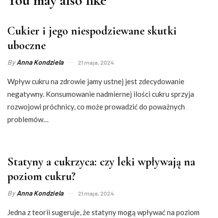
You may also like
Cukier i jego niespodziewane skutki
uboczne
By
Anna Kondziela
21 maja, 2024
Wpływ cukru na zdrowie jamy ustnej jest zdecydowanie
negatywny. Konsumowanie nadmiernej ilości cukru sprzyja
rozwojowi próchnicy, co może prowadzić do poważnych
problemów…
Statyny a cukrzyca: czy leki wpływają na
poziom cukru?
By
Anna Kondziela
21 maja, 2024
Jedna z teorii sugeruje, że statyny mogą wpływać na poziom