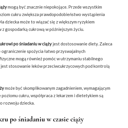
iąży
mogą być znacznie niepokojące. Przede wszystkim
i poziom cukru zwiększa prawdopodobieństwo wystąpienia
Dla dziecka może to wiązać się z większym ryzykiem
 z gospodarką cukrową w późniejszym życiu.
krowi po śniadaniu w ciąży
jest dostosowanie diety. Zaleca
że ograniczenie spożycia łatwo przyswajalnych
izyczne mogą również pomóc w utrzymaniu stabilnego
 jest stosowanie leków przeciwcukrzycowych pod kontrolą
ąży
może być skomplikowanym zagadnieniem, wymagającym
poziomu cukru, współpraca z lekarzem i dietetykiem są
o rozwoju dziecka.
ru po śniadaniu w czasie ciąży