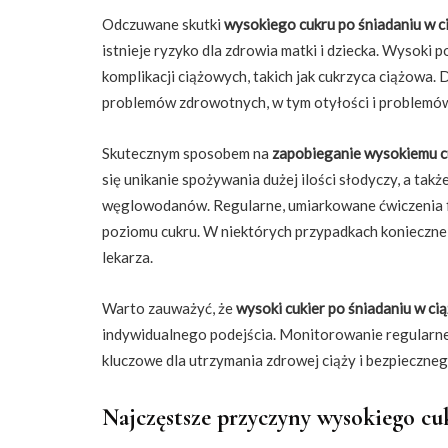
Odczuwane skutki
wysokiego cukru po śniadaniu w c
istnieje ryzyko dla zdrowia matki i dziecka. Wysok
komplikacji ciążowych, takich jak cukrzyca ciążowa. 
problemów zdrowotnych, w tym otyłości i problemów
Skutecznym sposobem na
zapobieganie wysokiemu cu
się unikanie spożywania dużej ilości słodyczy, a tak
węglowodanów. Regularne, umiarkowane ćwiczenia f
poziomu cukru. W niektórych przypadkach konieczne
lekarza.
Warto zauważyć, że
wysoki cukier po śniadaniu w ci
indywidualnego podejścia. Monitorowanie regularne 
kluczowe dla utrzymania zdrowej ciąży i bezpieczneg
Najczęstsze przyczyny wysokiego cuk