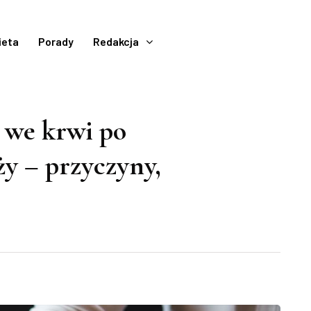
ieta
Porady
Redakcja
 we krwi po
ży – przyczyny,