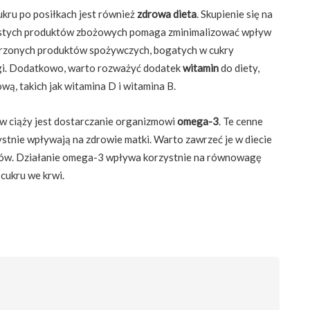
kru po posiłkach jest również
zdrowa dieta
. Skupienie się na
istych produktów zbożowych pomaga zminimalizować wpływ
orzonych produktów spożywczych, bogatych w cukry
gi. Dodatkowo, warto rozważyć dodatek
witamin
do diety,
, takich jak witamina D i witamina B.
w ciąży jest dostarczanie organizmowi
omega-3
. Te cenne
stnie wpływają na zdrowie matki. Warto zawrzeć je w diecie
chów. Działanie omega-3 wpływa korzystnie na równowagę
cukru we krwi.